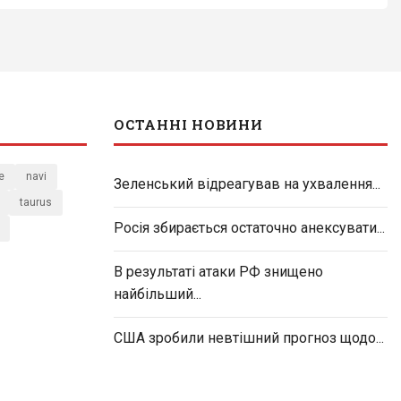
ОСТАННІ НОВИНИ
e
navi
Зеленський відреагував на ухвалення...
taurus
Росія збирається остаточно анексувати...
В результаті атаки РФ знищено
найбільший...
США зробили невтішний прогноз щодо...