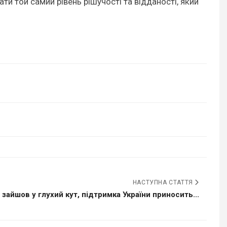
ти той самий рівень рішучості та відданості, який
НАСТУПНА СТАТТЯ
 зайшов у глухий кут, підтримка України приносить...