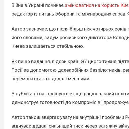
Війна в Україні починає
змінюватися на користь Киє
редактор із питань оборони та міжнародних справ 
Автор зазначає, що після більш ніж чотирьох років 
його словами, задум російського диктатора Володим
Києва залишається стабільною.
Як пише видання, лідери країн G7 цього тижня підт
Росії за допомогою далекобійних безпілотників, ре
перемоги стають дедалі меншими.
У публікації наголошується, що раціональний політи
демонструє готовності до компромісів і продовжує
Автор також звертає увагу на внутрішні проблеми Р
відчуває дедалі сильніший тиск через затяжну війну