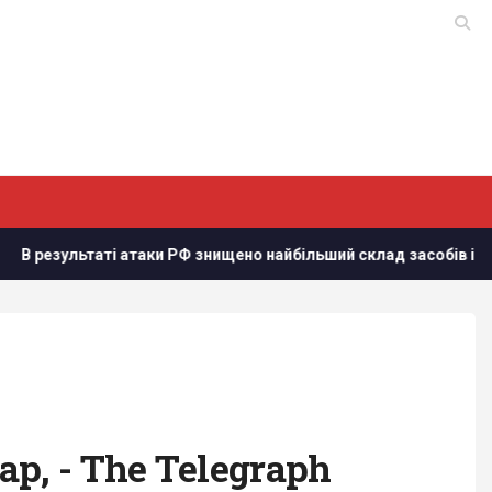
ки РФ знищено найбільший склад засобів індивідуального захис
ар, - The Telegraph