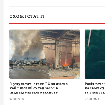
СХОЖІ СТАТТІ
В результаті атаки РФ знищено
Росія вста
найбільший склад засобів
на своїх с
індивідуального захисту
за тисячі 
07.08.2026
07.08.2026