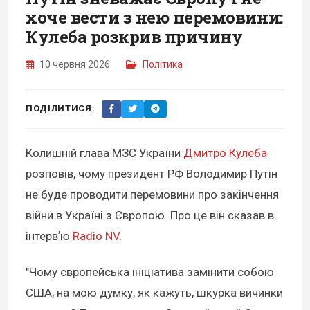
хоче вести з нею перемовини:
Кулеба розкрив причину
10 червня 2026
Політика
ПОДІЛИТИСЯ:
Колишній глава МЗС України
Дмитро Кулеба
розповів, чому президент РФ Володимир Путін
не буде проводити перемовини про закінчення
війни в Україні з Європою. Про це він сказав в
інтервʼю
Radio NV
.
"Чому європейська ініціатива замінити собою
США, на мою думку, як кажуть, шкурка вичинки