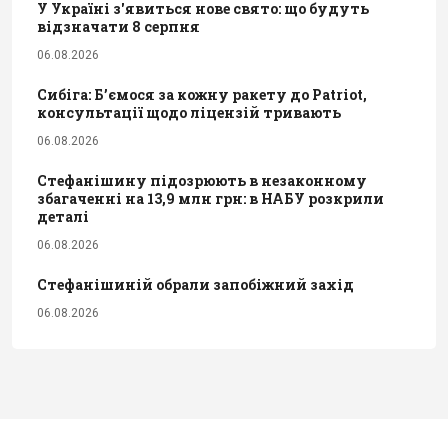
У Україні з'явиться нове свято: що будуть
відзначати 8 серпня
06.08.2026
Сибіга: Б’ємося за кожну ракету до Patriot,
консультації щодо ліцензій тривають
06.08.2026
Стефанішину підозрюють в незаконному
збагаченні на 13,9 млн грн: в НАБУ розкрили
деталі
06.08.2026
Стефанішиній обрали запобіжний захід
06.08.2026