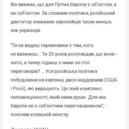
Він вважає, що для Путіна Європа є обʼєктом, а
не субʼєктом. За словами політика, російський
диктатор зневажає європейців трохи менше,
ніж українців.
"Ти не ведеш перемовини з тим, кого
не вважаєш… Ти 20 років розповідав, що вони -
ніхто, а тепер сідаєш з ними за стіл
переговорів? … Уся російська політика
побудована на картинці двох наддержав (США
і Росії), які вирішують. Це їхній комплекс
неповноцінності, який ними рухає. Для них
Європа не є суб'єктним переговорником", -
пояснив колишній міністр.