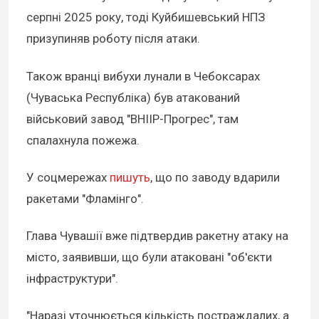
серпні 2025 року, тоді Куйбишевський НПЗ
призупиняв роботу після атаки.
Також вранці вибухи лунали в Чебоксарах
(Чуваська Республіка) був атакований
військовий завод "ВНІІР-Прогрес", там
спалахнула пожежа.
У соцмережах
пишуть
, що по заводу вдарили
ракетами "Фламінго".
Глава Чувашії вже підтвердив ракетну атаку на
місто, заявивши, що були атаковані "об'єкти
інфраструктури".
"Наразі уточнюється кількість постраждалих, а