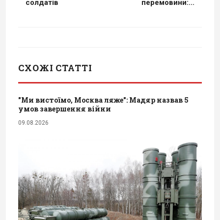
солдатів
перемовини:...
СХОЖІ СТАТТІ
"Ми вистоїмо, Москва ляже": Мадяр назвав 5
умов завершення війни
09.08.2026