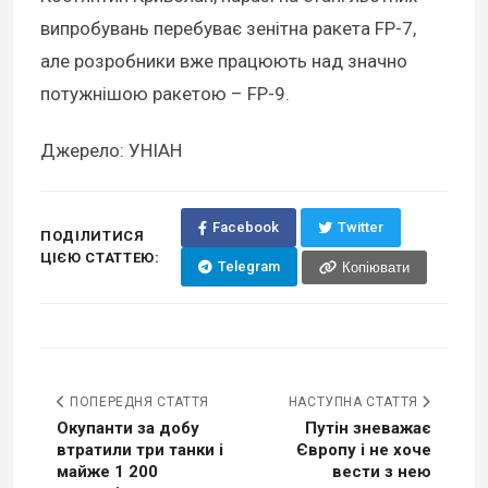
випробувань перебуває зенітна ракета FP-7,
але розробники вже працюють над значно
потужнішою ракетою – FP-9.
Джерело: УНІАН
Facebook
Twitter
ПОДІЛИТИСЯ
ЦІЄЮ СТАТТЕЮ:
Telegram
Копіювати
ПОПЕРЕДНЯ СТАТТЯ
НАСТУПНА СТАТТЯ
Окупанти за добу
Путін зневажає
втратили три танки і
Європу і не хоче
майже 1 200
вести з нею