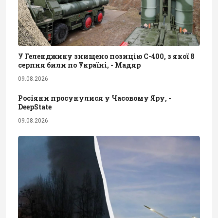
У Геленджику знищено позицію С-400, з якої 8
серпня били по Україні, - Мадяр
09.08.2026
Росіяни просунулися у Часовому Яру, -
DeepState
09.08.2026