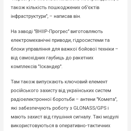
також кількість пошкоджених об'єктів
інфраструктури", – написав він.
На заводі "ВНІІР-Прогрес" виготовляють
електромеханічні приводи, гідросистеми та
блоки управління для важкої бойової техніки –
від самохідних гаубиць до ракетних
комплексів "Іскандер".
Там також випускають ключовий елемент
російського захисту від українських систем
радіоелектронної боротьби – антени "Комета",
які забезпечують роботу з GLONASS/GPS і
мають захист від глушіння сигналу. Такі модулі
використовуються в оперативно-тактичних