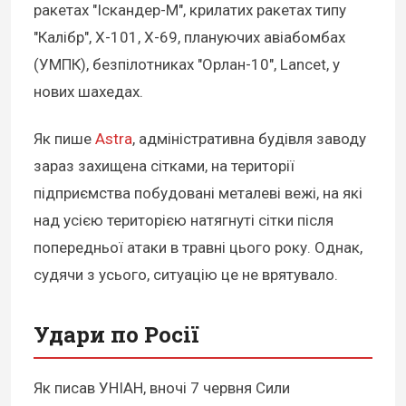
ракетах "Іскандер-М", крилатих ракетах типу
"Калібр", Х-101, Х-69, плануючих авіабомбах
(УМПК), безпілотниках "Орлан-10", Lancet, у
нових шахедах.
Як пише
Astra
, адміністративна будівля заводу
зараз захищена сітками, на території
підприємства побудовані металеві вежі, на які
над усією територією натягнуті сітки після
попередньої атаки в травні цього року. Однак,
судячи з усього, ситуацію це не врятувало.
Удари по Росії
Як писав УНІАН, вночі 7 червня Сили