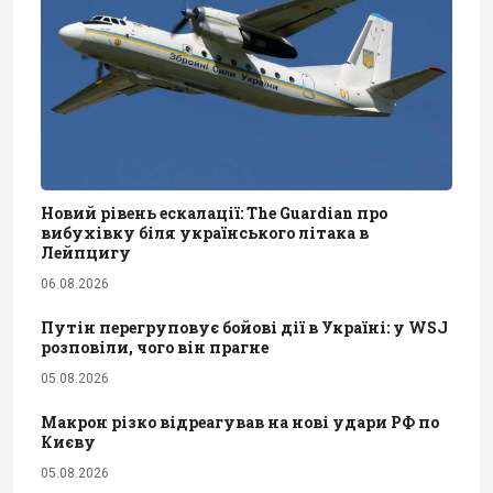
Новий рівень ескалації: The Guardian про
вибухівку біля українського літака в
Лейпцигу
06.08.2026
Путін перегруповує бойові дії в Україні: у WSJ
розповіли, чого він прагне
05.08.2026
Макрон різко відреагував на нові удари РФ по
Києву
05.08.2026