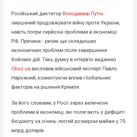
Російський диктатор
Володимир Путін
змушений продовжувати війну проти України,
навіть попри серйозні проблеми в економіці
РФ. Причина - ризик ще складніших
економічних проблем після завершення
бойових дій. Таку думку в інтерв'ю виданню
Oboz.ua
висловив військовий експерт Павло
Нарожний, коментуючи вплив глобальних
факторів на рішення Кремля.
За його словами, у Росії зараз величезні
проблеми в економіці, які полягають у дефіциті
бюджету за січень-лютий розміром майже у 70
млрд доларів.