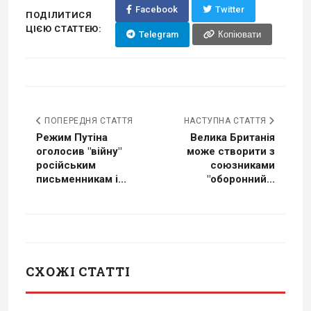
Facebook
Twitter
ПОДІЛИТИСЯ
ЦІЄЮ СТАТТЕЮ:
Telegram
Копіювати
ПОПЕРЕДНЯ СТАТТЯ
НАСТУПНА СТАТТЯ
Режим Путіна
Велика Британія
оголосив "війну"
може створити з
російським
союзниками
письменникам і...
"оборонний...
СХОЖІ СТАТТІ