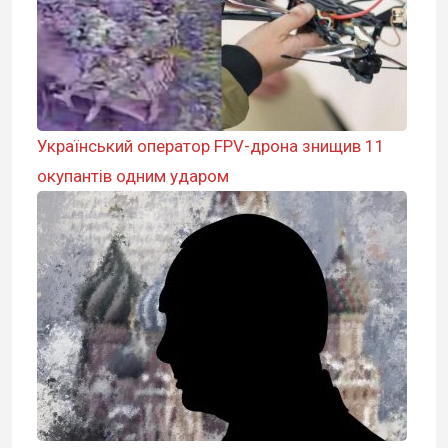
Український оператор FPV-дрона знищив 11
окупантів одним ударом