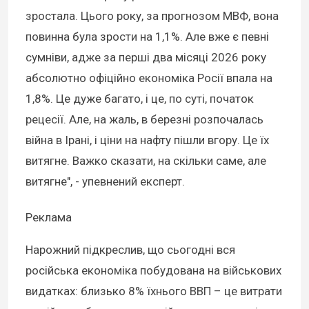
зростала. Цього року, за прогнозом МВФ, вона
повинна була зрости на 1,1%. Але вже є певні
сумніви, адже за перші два місяці 2026 року
абсолютно офіційно економіка Росії впала на
1,8%. Це дуже багато, і це, по суті, початок
рецесії. Але, на жаль, в березні розпочалась
війна в Ірані, і ціни на нафту пішли вгору. Це їх
витягне. Важко сказати, на скільки саме, але
витягне", - упевнений експерт.
Реклама
Нарожний підкреслив, що сьогодні вся
російська економіка побудована на військових
видатках: близько 8% їхнього ВВП – це витрати