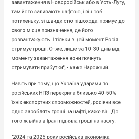
завантаження в Новоросійськ або в Усть-Лугу,
там його заливають нафтою, і він собі
потихеньку, зі швидкістю пішохода, прямує до
свого місця призначення, де його
розвантажують. І тільки в цей момент Росія
отримує гроші. Отже, лише за 10-30 днів від
моменту завантаження вони почнуть
отримувати прибутки", - каже Нарожний.
Навіть при тому, що Україна ударами по
російських НПЗ перекрила близько 40-50%
їхніх експортних спроможностей, росіяни все
одно зароблять гроші на нафті, каже він. До
того ж війна в Ірані підняла гроші на нафту.
"2024 та 2025 року російська економіка