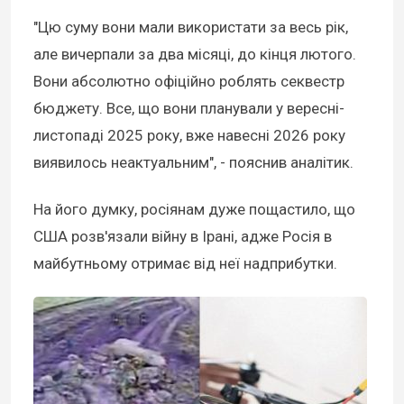
"Цю суму вони мали використати за весь рік,
але вичерпали за два місяці, до кінця лютого.
Вони абсолютно офіційно роблять секвестр
бюджету. Все, що вони планували у вересні-
листопаді 2025 року, вже навесні 2026 року
виявилось неактуальним", - пояснив аналітик.
На його думку, росіянам дуже пощастило, що
США розв'язали війну в Ірані, адже Росія в
майбутньому отримає від неї надприбутки.