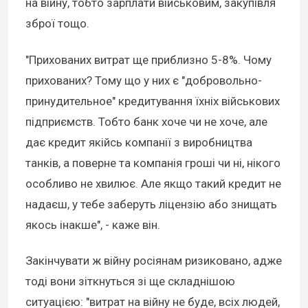
на війну, тобто зарплати військовим, закупівля
зброї тощо.
"Прихованих витрат ще приблизно 5-8%. Чому
прихованих? Тому що у них є "добровольно-
принудительное" кредитування їхніх військових
підприємств. Тобто банк хоче чи не хоче, але
дає кредит якійсь компанії з виробництва
танків, а поверне та компанія гроші чи ні, нікого
особливо не хвилює. Але якщо такий кредит не
надаєш, у тебе заберуть ліцензію або знищать
якось інакше", - каже він.
Закінчувати ж війну росіянам ризиковано, адже
тоді вони зіткнуться зі ще складнішою
ситуацією: "витрат на війну не буде, всіх людей,