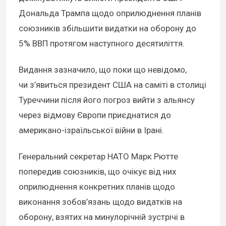
Дональда Трампа щодо оприлюднення планів
союзників збільшити видатки на оборону до
5% ВВП протягом наступного десятиліття.
Видання зазначило, що поки що невідомо,
чи з’явиться президент США на саміті в столиці
Туреччини після його погроз вийти з альянсу
через відмову Європи приєднатися до
американо-ізраїльської війни в Ірані.
Генеральний секретар НАТО Марк Рютте
попередив союзників, що очікує від них
оприлюднення конкретних планів щодо
виконання зобов’язань щодо видатків на
оборону, взятих на минулорічній зустрічі в