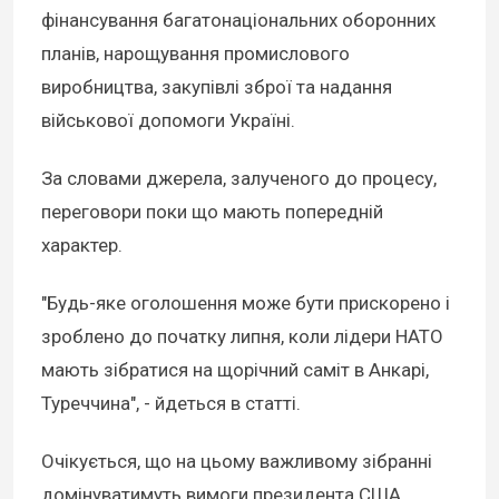
фінансування багатонаціональних оборонних
планів, нарощування промислового
виробництва, закупівлі зброї та надання
військової допомоги Україні.
За словами джерела, залученого до процесу,
переговори поки що мають попередній
характер.
"Будь-яке оголошення може бути прискорено і
зроблено до початку липня, коли лідери НАТО
мають зібратися на щорічний саміт в Анкарі,
Туреччина", - йдеться в статті.
Очікується, що на цьому важливому зібранні
домінуватимуть вимоги президента США