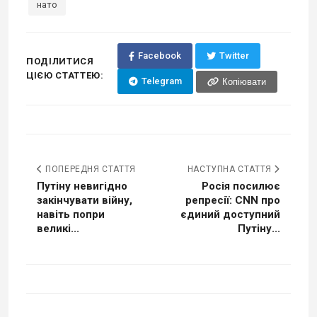
нато
Facebook
Twitter
ПОДІЛИТИСЯ
ЦІЄЮ СТАТТЕЮ:
Telegram
Копіювати
ПОПЕРЕДНЯ СТАТТЯ
НАСТУПНА СТАТТЯ
Путіну невигідно
Росія посилює
закінчувати війну,
репресії: CNN про
навіть попри
єдиний доступний
великі...
Путіну...