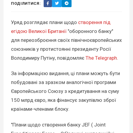
ПОДІЛИТИСЯ:
Уряд розглядає плани щодо
створення під
егідою Великої Британії
"оборонного банку"
для переозброєння своїх північноєвропейських
союзників у протистоянні президенту Росії
Володимиру Путіну, повідомляє
The Telegraph
.
За інформацією видання, ці плани можуть бути
побудовані за зразком аналогічної програми
Європейського Союзу з кредитування на суму
150 млрд євро, яка фінансує закупівлю зброї
країнами-членами блоку.
"Плани щодо створення банку JEF ( Joint