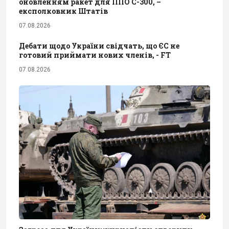
оновленням ракет для ППО С-300, –
експолковник Штатів
07.08.2026
Дебати щодо України свідчать, що ЄС не
готовий приймати нових членів, - FT
07.08.2026