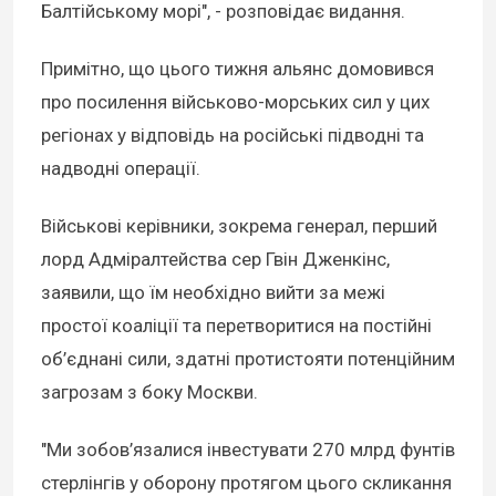
Балтійському морі", - розповідає видання.
Примітно, що цього тижня альянс домовився
про посилення військово-морських сил у цих
регіонах у відповідь на російські підводні та
надводні операції.
Військові керівники, зокрема генерал, перший
лорд Адміралтейства сер Гвін Дженкінс,
заявили, що їм необхідно вийти за межі
простої коаліції та перетворитися на постійні
об’єднані сили, здатні протистояти потенційним
загрозам з боку Москви.
"Ми зобов’язалися інвестувати 270 млрд фунтів
стерлінгів у оборону протягом цього скликання