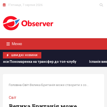
П'ятниця, 7 серпня 2026
Меню
ШВИДКІ НОВИНИ
р до топ-клубу
Іспанія викарбувала пам'ятну срібну моне
Головна
›
Світ
›
Велика Британія може створити з союзниками...
Світ
Велика Британія може