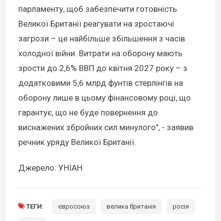
парламенту, щоб забезпечити готовність
Великої Британії реагувати на зростаючі
загрози – це найбільше збільшення з часів
холодної війни. Витрати на оборону мають
зрости до 2,6% ВВП до квітня 2027 року – з
додатковими 5,6 млрд фунтів стерлінгів на
оборону лише в цьому фінансовому році, що
гарантує, що не буде повернення до
виснажених збройних сил минулого", - заявив
речник уряду Великої Британії.
Джерело: УНІАН
ТЕГИ:
євросоюз
велика британія
росія