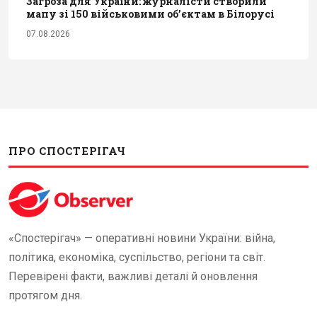
Загроза для України: журналісти створили
мапу зі 150 військовими обʼєктам в Білорусі
07.08.2026
ПРО СПОСТЕРІГАЧ
«Спостерігач» — оперативні новини України: війна,
політика, економіка, суспільство, регіони та світ.
Перевірені факти, важливі деталі й оновлення
протягом дня.