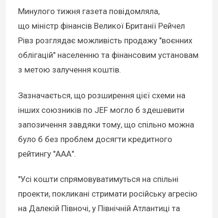
Минулого тижня газета повідомляла,
що міністр фінансів Великої Британії Рейчел
Рівз розглядає можливість продажу "воєнних
облігацій" населенню та фінансовим установам
з метою залучення коштів.
Зазначається, що розширення цієї схеми на
інших союзників по JEF могло б здешевити
запозичення завдяки тому, що спільно можна
було б без проблем досягти кредитного
рейтингу "ААА".
"Усі кошти спрямовуватимуться на спільні
проекти, покликані стримати російську агресію
на Далекій Півночі, у Північній Атлантиці та