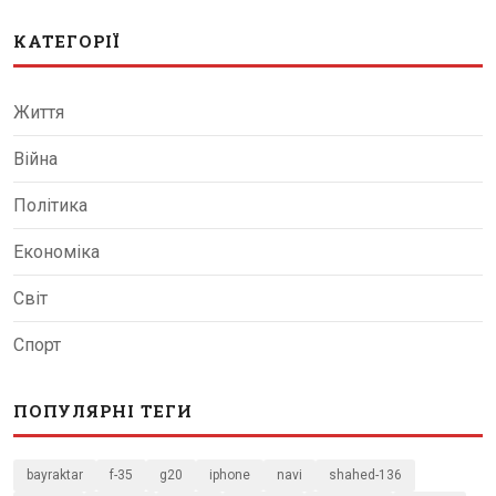
КАТЕГОРІЇ
Життя
Війна
Політика
Економіка
Світ
Спорт
ПОПУЛЯРНІ ТЕГИ
bayraktar
f-35
g20
iphone
navi
shahed-136