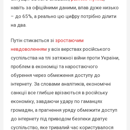
навіть за офіційними даними, впав дуже низько
– до 65%, а реально цю цифру потрібно ділити
на два.
Путін стикається зі
зростаючим
невдоволенням
у всіх верствах російського
суспільства на тлі затяжної війни проти України,
проблем в економіці та наростаючого
обурення через обмеження доступу до
інтернету. За словами аналітиків, економічні
санкції все глибше врізаються в російську
економіку, завдаючи удару по гаманцях
громадян, а прагнення уряду обмежити доступ
до інтернету під приводом безпеки дратує
суспільство, яке тривалий час користувалося