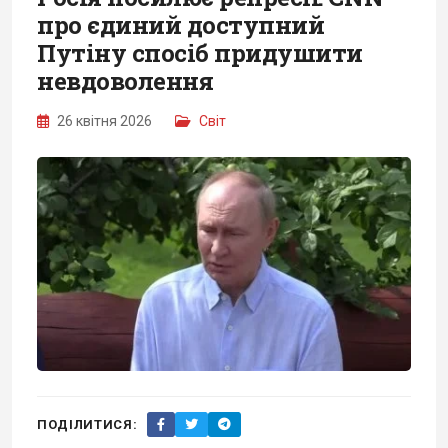
про єдиний доступний
Путіну спосіб придушити
невдоволення
26 квітня 2026
Світ
ПОДІЛИТИСЯ: