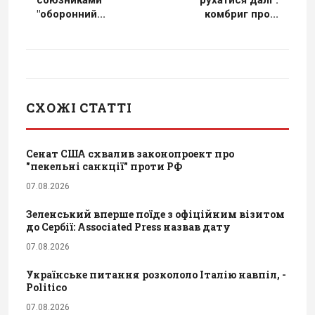
"оборонний...
комбриг про...
СХОЖІ СТАТТІ
Сенат США схвалив законопроект про
"пекельні санкції" проти РФ
07.08.2026
Зеленський вперше поїде з офіційним візитом
до Сербії: Associated Press назвав дату
07.08.2026
Українське питання розкололо Італію навпіл, -
Politico
07.08.2026