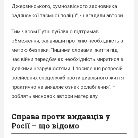
Джерзинського, сумнозвісного засновника
радянської таємної поліції", - нагадали автори.
Тим часом Путін публічно підтримав
обмеження, заявивши про їхню необхідність з
метою безпеки. "Іншими словами, життя під
час війни передбачає необхідність миритися з
деякими незручностями. І посилення репресій
російських спецслужб проти цивільного життя
практично не виявляє ознак ослаблення", –
роблять висновок автори матеріалу.
Справа проти видавців у
Росії – що відомо