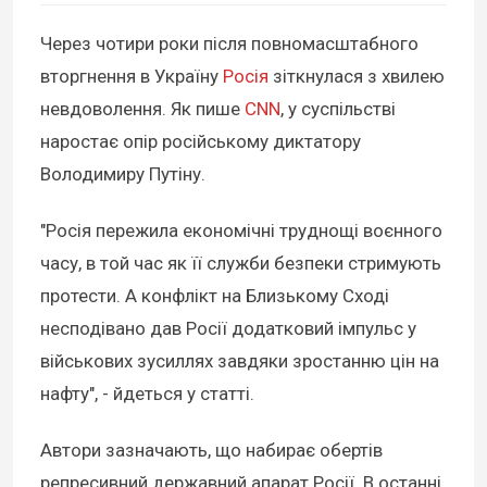
Через чотири роки після повномасштабного
вторгнення в Україну
Росія
зіткнулася з хвилею
невдоволення. Як пише
CNN
, у суспільстві
наростає опір російському диктатору
Володимиру Путіну.
"Росія пережила економічні труднощі воєнного
часу, в той час як її служби безпеки стримують
протести. А конфлікт на Близькому Сході
несподівано дав Росії додатковий імпульс у
військових зусиллях завдяки зростанню цін на
нафту", - йдеться у статті.
Автори зазначають, що набирає обертів
репресивний державний апарат Росії. В останні