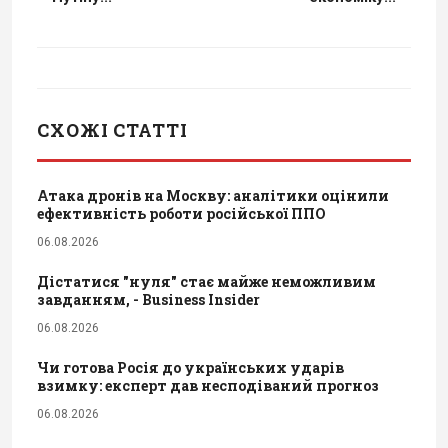
СХОЖІ СТАТТІ
Атака дронів на Москву: аналітики оцінили
ефективність роботи російської ППО
06.08.2026
Дістатися "нуля" стає майже неможливим
завданням, - Business Insider
06.08.2026
Чи готова Росія до українських ударів
взимку: експерт дав несподіваний прогноз
06.08.2026