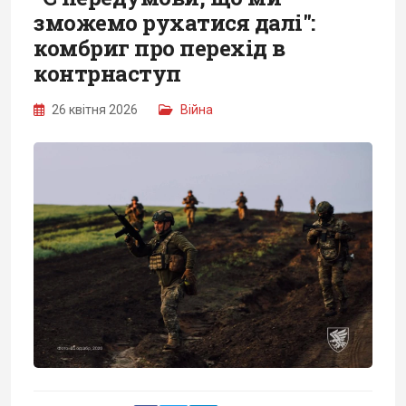
зможемо рухатися далі":
комбриг про перехід в
контрнаступ
26 квітня 2026
Війна