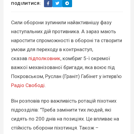
ПОДІЛИТИСЯ:
Сили оборони зупинили найактивнішу фазу
наступальних дій противника. А зараз мають
наростити спроможності в обороні та створити
умови для переходу в контрнаступ,
сказав
підполковник
, комбриг 5-ї окремої
важкої механізованої бригади, яка воює під
Покровськом, Руслан (Граніт) Габінет у інтерв'ю
Радіо Свободі
.
Він розповів про важливість ротацій піхотних
підрозділів: "Треба замінити тих людей, які
сидять по 200 днів на позиціях. Це впливає на
стійкість оборони піхотинця. Також –