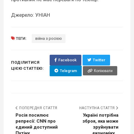
Джерело: УНІАН
ТЕГИ:
війна з росією
Facebook
Twitter
ПОДІЛИТИСЯ
ЦІЄЮ СТАТТЕЮ:
Telegram
Копіювати
ПОПЕРЕДНЯ СТАТТЯ
НАСТУПНА СТАТТЯ
Росія посилює
Україні потрібна
репресії: CNN про
зброя, яка може
єдиний доступний
зруйнувати
Путіну...
економіку...