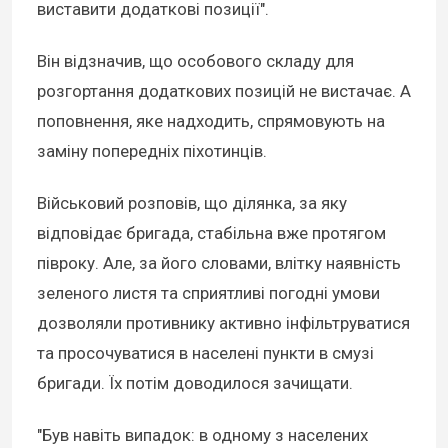
виставити додаткові позиції".
Він відзначив, що особового складу для
розгортання додаткових позицій не вистачає. А
поповнення, яке надходить, спрямовують на
заміну попередніх піхотинців.
Військовий розповів, що ділянка, за яку
відповідає бригада, стабільна вже протягом
півроку. Але, за його словами, влітку наявність
зеленого листя та сприятливі погодні умови
дозволяли противнику активно інфільтруватися
та просочуватися в населені пункти в смузі
бригади. Їх потім доводилося зачищати.
"Був навіть випадок: в одному з населених