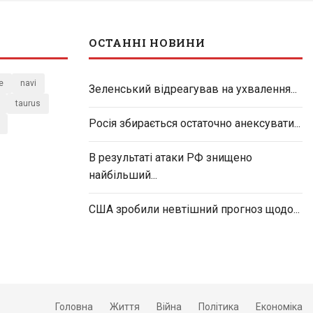
ОСТАННІ НОВИНИ
e
navi
Зеленський відреагував на ухвалення...
taurus
Росія збирається остаточно анексувати...
В результаті атаки РФ знищено
найбільший...
США зробили невтішний прогноз щодо...
Головна
Життя
Війна
Політика
Економіка