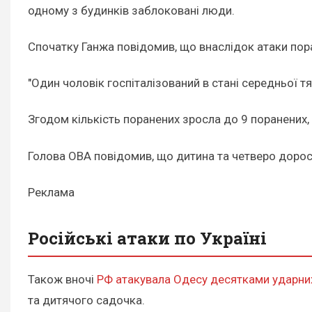
одному з будинків заблоковані люди.
Спочатку Ганжа повідомив, що внаслідок атаки пор
"Один чоловік госпіталізований в стані середньої тя
Згодом кількість поранених зросла до 9 поранених
Голова ОВА повідомив, що дитина та четверо доросл
Реклама
Російські атаки по Україні
Також вночі
РФ атакувала Одесу десятками ударни
та дитячого садочка.