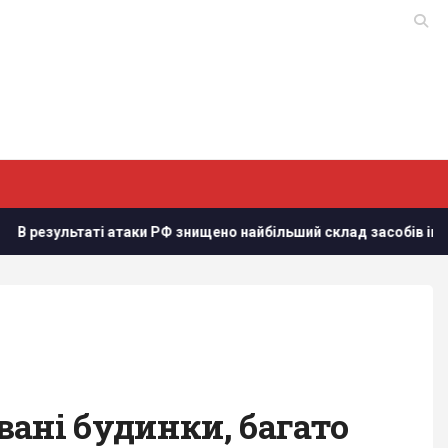
 РФ знищено найбільший склад засобів індивідуального захисту
вані будинки, багато