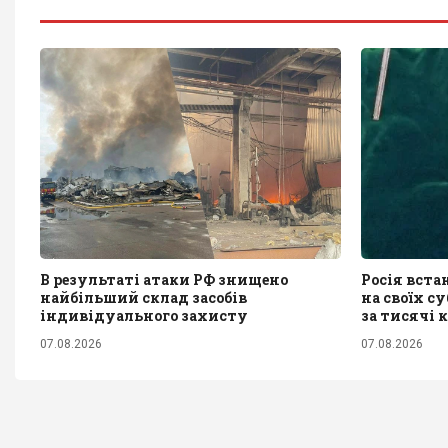
В результаті атаки РФ знищено
Росія вста
найбільший склад засобів
на своїх с
індивідуального захисту
за тисячі 
07.08.2026
07.08.2026