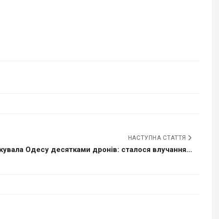
НАСТУПНА СТАТТЯ
акувала Одесу десятками дронів: сталося влучання...