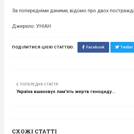
За попередніми даними, відомо про двох постраждал
Джерело: УНІАН
ПОДІЛИТИСЯ ЦІЄЮ СТАТТЕЮ:
Facebook
Twitter
ПОПЕРЕДНЯ СТАТТЯ
Україна вшановує пам'ять жертв геноциду...
СХОЖІ СТАТТІ