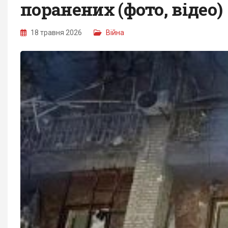
поранених (фото, відео)
18 травня 2026
Війна