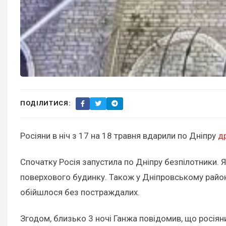
ПОДІЛИТИСЯ:
Росіяни в ніч з 17 на 18 травня вдарили по Дніпру
д
Спочатку Росія запустила по Дніпру безпілотники.
поверхового будинку. Також у Дніпровському районі
обійшлося без постраждалих.
Згодом, близько 3 ночі Ганжа повідомив, що росіян