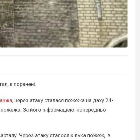
ал, є поранені.
Ганжа
, через атаку сталася пожежа на даху 24-
а пожежа. За його інформацією, попередньо
арталу. Через атаку сталося кілька пожеж, в