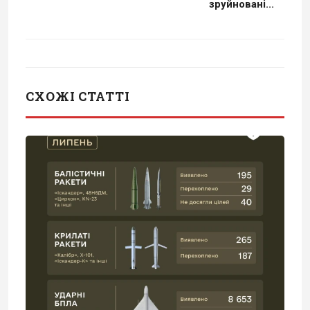
зруйновані...
СХОЖІ СТАТТІ