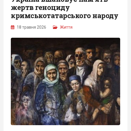
жертв геноциду
кримськотатарського народу
18 травня 2026
Життя