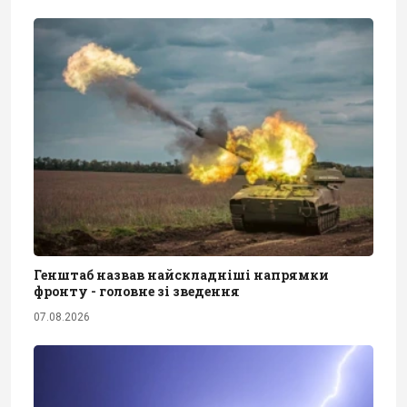
Генштаб назвав найскладніші напрямки
фронту - головне зі зведення
07.08.2026