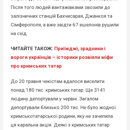
Після того людей вантажівками звозили до
залізничних станцій Бахчисарая, Джанкоя та
Сімферополя, а вже звідти 67 ешелонів рушили
на схід.
ЧИТАЙТЕ ТАКОЖ:
Приїжджі, зрадники і
вороги українців – історики розвіяли міфи
про кримських татар
До 20 травня чекістам вдалося виселити
понад 180 тис. кримських татар. Ще 3141
людину депортували у червні. Загалом
депортували близько 200 тис. Не було жодної
кримськотатарської родини, яку не зачепила
ця каральна акція. Деякі з кримських татар