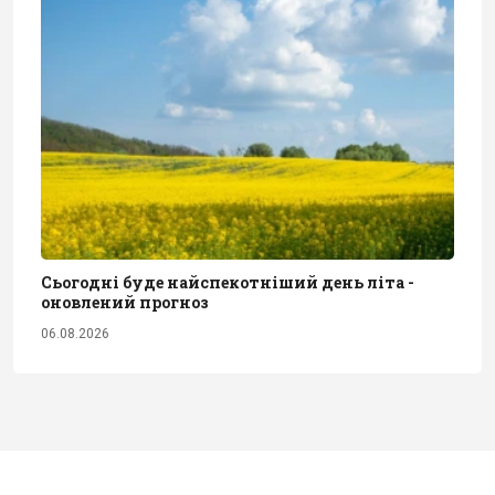
Сьогодні буде найспекотніший день літа -
оновлений прогноз
06.08.2026