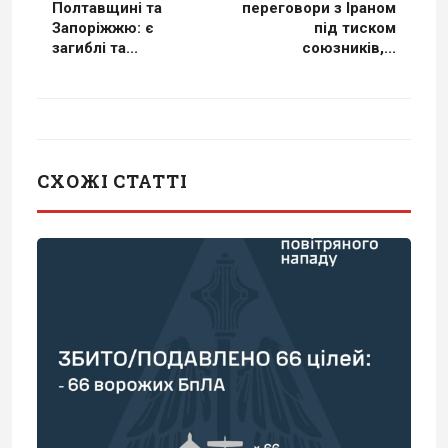
Полтавщині та
переговори з Іраном
Запоріжжю: є
під тиском
загиблі та...
союзників,...
СХОЖІ СТАТТІ