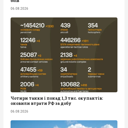
боїв
06.08.2026
Чотири танки і понад 1,3 тис. окупантів:
оновили втрати РФ за добу
06.08.2026