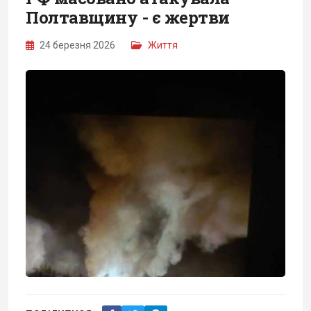
Полтавщину - є жертви
24 березня 2026
Життя