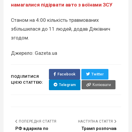
намагалися підірвати авто з воїнами ЗСУ
Станом на 4:00 кількість травмованих
збільшилася до 11 людей, додав Дяківнич
згодом.
Джерело: Gazeta.ua
Facebook
Twitter
ПОДІЛИТИСЯ
ЦІЄЮ СТАТТЕЮ:
Telegram
Копіювати
ПОПЕРЕДНЯ СТАТТЯ
НАСТУПНА СТАТТЯ
РФ вдарила по
Трамп розпочав