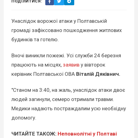
ПОДІЛИТИСЯ:
Унаслідок ворожої атаки у Полтавській
громаді зафіксовано пошкодження житлових
будинків та готелю.
Вночі виникли пожежі. Усі служби 24 березня
працюють на місцях,
заявив
у вівторок
керівник Полтавської ОВА
Віталій Дяківнич.
"Станом на 3:40, на жаль, унаслідок атаки двоє
людей загинули, семеро отримали травми.
Медики надають постраждалим усю необхідну
допомогу.
ЧИТАЙТЕ ТАКОЖ:
Неповнолітні у Полтаві