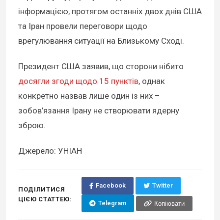
інформацією, протягом останніх двох днів США
та Іран провели переговори щодо
врегулювання ситуації на Близькому Сході.
Президент США заявив, що сторони нібито
досягли згоди щодо 15 пунктів
, однак
конкретно назвав лише один із них –
зобов’язання Ірану не створювати ядерну
зброю.
Джерело: УНІАН
Facebook
Twitter
ПОДІЛИТИСЯ
ЦІЄЮ СТАТТЕЮ:
Telegram
Копіювати