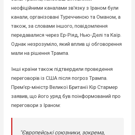
неофіційними каналами зв'язку з Іраном були
канали, організовані Туреччиною та Оманом, а
також, за словами іншого, повідомлення
передавалися через Ер-Ріяд, Нью-Делі та Каїр.
Однак незрозуміло, який вплив ці обговорення
мали на рішення Трампа.
Інші країни також підтвердили проведення
переговорів із США після погроз Трампа.
Прем'єр-міністр Великої Британії Кір Стармер
заявив, що його уряд був поінформований про
переговори з Іраном:
"Європейські союзники, зокрема,