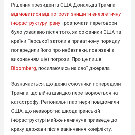
Рішення президента США Дональда Трампа
відмовитися від погрози знищити енергетичну
інфраструктуру Ірану
і розпочати переговори
було ухвалено після того, як союзники США та
країни Перської затоки в приватному порядку
попередили його про небезпеки, пов'язані з
виконанням цієї погрози. Про це пише
Bloomberg
, посилаючись на свої джерела.
Зазначається, що деякі союзники попередили
Трампа, що війна швидко перетворюється на
катастрофу. Регіональні партнери повідомили
США, що незворотна шкода іранській
інфраструктурі майже неминуче призведе до
краху держави після закінчення конфлікту.