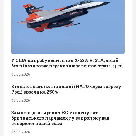
У США випробували літак X-62A VISTA, який
без пілота може перехоплювати повітряні цілі
06.08.2026
Кількість вильотів авіації НАТО через загрозу
Росії зросла на 250%
06.08.2026
Замість розширення ЄС: ексдепутат
британського парламенту запропонував
створити новий союз
06.08.2026