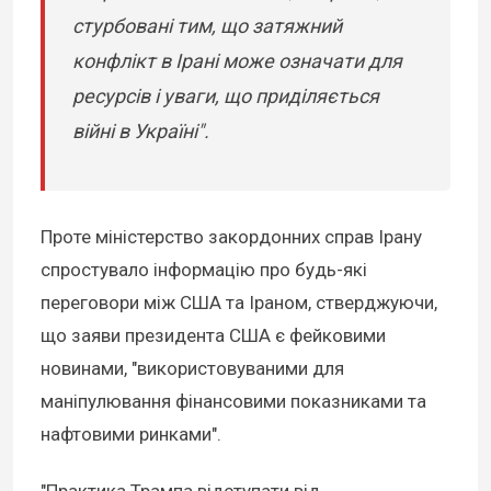
стурбовані тим, що затяжний
конфлікт в Ірані може означати для
ресурсів і уваги, що приділяється
війні в Україні".
Проте міністерство закордонних справ Ірану
спростувало інформацію про будь-які
переговори між США та Іраном, стверджуючи,
що заяви президента США є фейковими
новинами, "використовуваними для
маніпулювання фінансовими показниками та
нафтовими ринками".