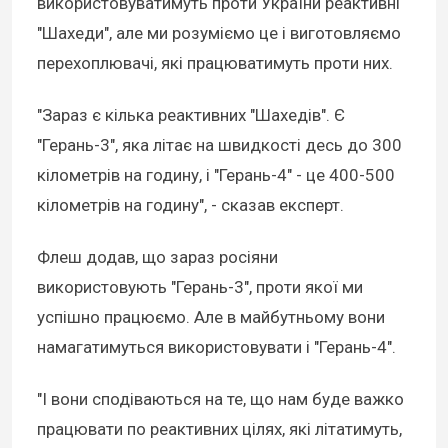
використовуватимуть проти України реактивні
"Шахеди", але ми розуміємо це і виготовляємо
перехоплювачі, які працюватимуть проти них.
"Зараз є кілька реактивних "Шахедів". Є
"Герань-3", яка літає на швидкості десь до 300
кілометрів на годину, і "Герань-4" - це 400-500
кілометрів на годину", - сказав експерт.
Флеш додав, що зараз росіяни
використовують "Герань-3", проти якої ми
успішно працюємо. Але в майбутньому вони
намагатимуться використовувати і "Герань-4".
"І вони сподіваються на те, що нам буде важко
працювати по реактивних цілях, які літатимуть,