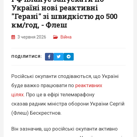
Україні нові реактивні
"Герані" зі швидкістю до 500
км/год, - Флеш
3 червня 2026
Війна
ПОДІЛИТИСЯ:
Російські окупанти сподіваються, що Україні
буде важко працювати по
реактивних
цілях
. Про це в ефірі телемарафону
сказав радник міністра оборони України Сергій
(Флеш) Бескрестнов.
Він зазначив, що російські окупанти активно