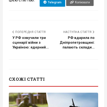
ЦІЄЮ СТАТТЕЮ:
Telegram
Копіювати
ПОПЕРЕДНЯ СТАТТЯ
НАСТУПНА СТАТТЯ
У РФ озвучили три
РФ вдарила по
сценарії війни з
Дніпропетровщині:
Україною: ядерний...
палають склади...
СХОЖІ СТАТТІ