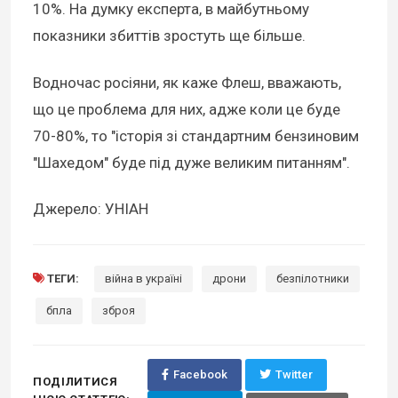
10%. На думку експерта, в майбутньому
показники збиттів зростуть ще більше.
Водночас росіяни, як каже Флеш, вважають,
що це проблема для них, адже коли це буде
70-80%, то "історія зі стандартним бензиновим
"Шахедом" буде під дуже великим питанням".
Джерело: УНІАН
ТЕГИ:
війна в україні
дрони
безпілотники
бпла
зброя
Facebook
Twitter
ПОДІЛИТИСЯ