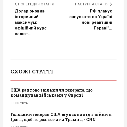
ПОПЕРЕДНЯ СТАТТЯ
НАСТУПНА СТАТТЯ
Долар оновив
РФ планує
історичний
запускати по Україні
максимум:
нові реактивні
офіційний курс
"Герані"...
валют...
СХОЖІ СТАТТІ
США раптово звільнили генерала, що
командував військами у Європі
08.08.2026
Головний генерал США шукає вихід з війни в
Ірані, щоб не розлютити Трампа, - CNN