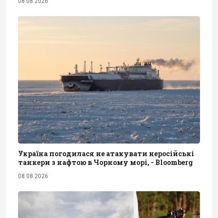
08.08.2026
Україна погодилася не атакувати неросійські
танкери з нафтою в Чорному морі, - Bloomberg
08.08.2026