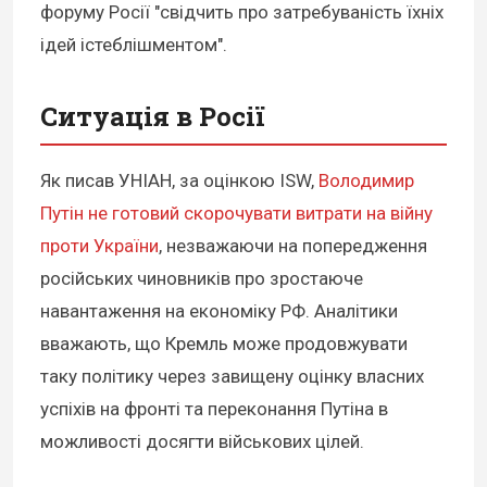
форуму Росії "свідчить про затребуваність їхніх
ідей істеблішментом".
Ситуація в Росії
Як писав УНІАН, за оцінкою ISW,
Володимир
Путін не готовий скорочувати витрати на війну
проти України
, незважаючи на попередження
російських чиновників про зростаюче
навантаження на економіку РФ. Аналітики
вважають, що Кремль може продовжувати
таку політику через завищену оцінку власних
успіхів на фронті та переконання Путіна в
можливості досягти військових цілей.