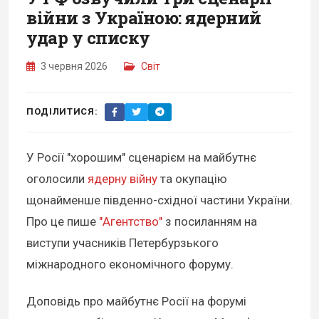
війни з Україною: ядерний
удар у списку
3 червня 2026
Світ
ПОДІЛИТИСЯ:
У Росії "хорошим" сценарієм на майбутнє
оголосили
ядерну війну
та окупацію
щонайменше південно-східної частини України.
Про це пише
"Агентство"
з посиланням на
виступи учасників Петербурзького
міжнародного економічного форуму.
Доповідь про майбутнє Росії на форумі