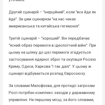
Другий сценарій – "інерційний", коли "все йде як
йде". За цим сценарієм "на нас чекає
американська та китайська гегемонія".
Третій сценарій – "хороший". Він передбачає
"ясний образ перемоги в ідеологічній війні". При
цьому на шляху до цієї перемоги згадується
застосування ядерної зброї та окупація Росією
Криму, Одеси, Харкова "і так далі". У цьому ж
сценарії відбувається розпад Євросоюзу.
За словами Малофєєва, для протидії загрозам
Росії потрібен комплекс заходів у державному
управлінні. На першому місці, за його словами,