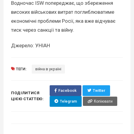
Водночас ISW попереджає, що збереження
високих військових витрат поглиблюватиме
економічні проблеми Росії, яка вже відчуває
тиск через санкції та війну.
Джерело: УНІАН
ТЕГИ:
війна в україні
Facebook
Twitter
ПОДІЛИТИСЯ
ЦІЄЮ СТАТТЕЮ:
Telegram
Копіювати