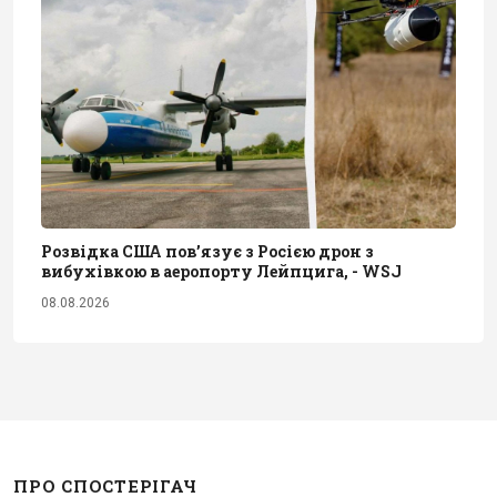
Розвідка США пов’язує з Росією дрон з
вибухівкою в аеропорту Лейпцига, - WSJ
08.08.2026
ПРО СПОСТЕРІГАЧ