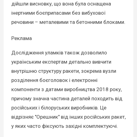
дійшли висновку, що вона була оснащена
інертними боєприпасами без вибухової
речовини – металевими та бетонними блоками.
Реклама
Дослідження уламків також дозволило
українським експертам детально вивчити
внутрішню структуру ракети, зокрема вузли
розділення боєголовок і електронні
компоненти з датами виробництва 2018 року,
причому значна частина деталей походить від
російських і білоруських виробників. Це
відрізняє "Орешник" від інших російських ракет,
у яких часто фіксують західні комплектуючі.