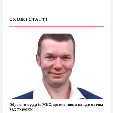
СХОЖІ СТАТТІ
Обрання суддів МКС: що сталось з кандидатом
від України