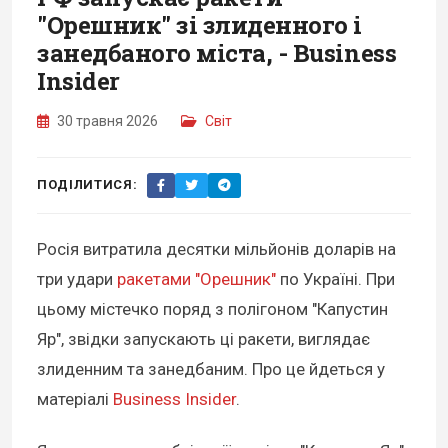
"Орешник" зі злиденного і
занедбаного міста, - Business
Insider
30 травня 2026
Світ
ПОДІЛИТИСЯ:
Росія витратила десятки мільйонів доларів на
три удари
ракетами "Орешник"
по Україні. При
цьому містечко поряд з полігоном "Капустин
Яр", звідки запускають ці ракети, виглядає
злиденним та занедбаним. Про це йдеться у
матеріалі
Business Insider
.