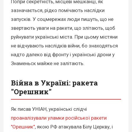
Попри секретність, місцеві мешканці, як
зазначається, рідко помічають наслідки
запусків. У соцмережах люди пишуть, що не
звертають уваги на ракети, що злітають, щоб
руйнувати українські міста. При цьому містяни
не відчувають наслідків війни, бо знаходяться
надто далеко від фронту і українські дрони у
Знаменьск майже не залітають.
Війна в Україні: ракета
"Орешник"
Як писав УНІАН, українські слідчі
проаналізували уламки російської ракети
"Орешник"
, якою РФ атакувала Білу Церкву, і