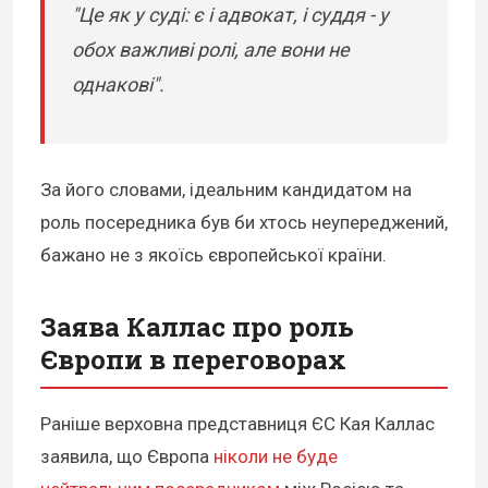
"Це як у суді: є і адвокат, і суддя - у
обох важливі ролі, але вони не
однакові".
За його словами, ідеальним кандидатом на
роль посередника був би хтось неупереджений,
бажано не з якоїсь європейської країни.
Заява Каллас про роль
Європи в переговорах
Раніше верховна представниця ЄС Кая Каллас
заявила, що Європа
ніколи не буде