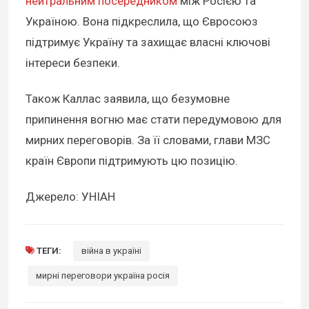
нейтральним посередником
між Росією та
Україною. Вона підкреслила, що Євросоюз
підтримує Україну та захищає власні ключові
інтереси безпеки.
Також Каллас заявила, що безумовне
припинення вогню має стати передумовою для
мирних переговорів. За її словами, глави МЗС
країн Європи підтримують цю позицію.
Джерело: УНІАН
ТЕГИ:
війна в україні
мирні переговори україна росія