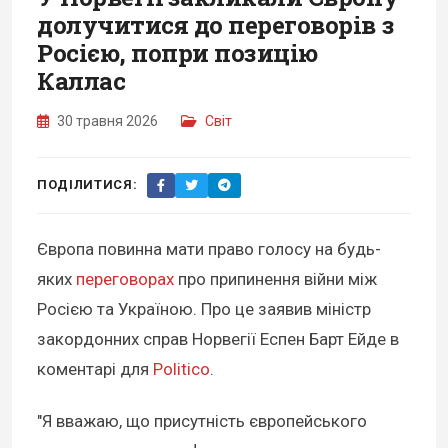
долучитися до переговорів з
Росією, попри позицію
Каллас
30 травня 2026
Світ
ПОДІЛИТИСЯ:
Європа повинна мати право голосу на будь-
яких
переговорах
про припинення війни між
Росією та Україною. Про це заявив міністр
закордонних справ Норвегії Еспен Барт Ейде в
коментарі для
Politico
.
"Я вважаю, що присутність європейського