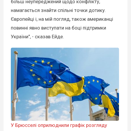
більш неупереджений щодо конфлікту,
намагається знайти спільні точки дотику.
Європейці і, на мій погляд, також американці
повинні явно виступати на боці підтримки
України", - сказав Ейде.
У Брюсселі оприлюднили графік розгляду