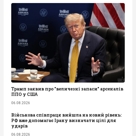
Трамп заявив про "величезні запаси" арсеналів
ППО у США
06.08.2026
Військова співпраця вийшла на новий рівень:
РФ вже допомагає Ірану визначати цілі для
ударів
06.08.2026