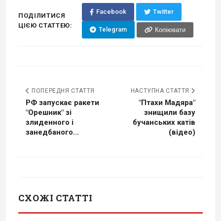
Facebook
Twitter
ПОДІЛИТИСЯ
ЦІЄЮ СТАТТЕЮ:
Telegram
Копіювати
ПОПЕРЕДНЯ СТАТТЯ
НАСТУПНА СТАТТЯ
РФ запускає ракети
"Птахи Мадяра"
"Орешник" зі
знищили базу
злиденного і
бучанських катів
занедбаного...
(відео)
СХОЖІ СТАТТІ