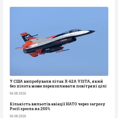
У США випробували літак X-62A VISTA, який
без пілота може перехоплювати повітряні цілі
06.08.2026
Кількість вильотів авіації НАТО через загрозу
Росії зросла на 250%
06.08.2026