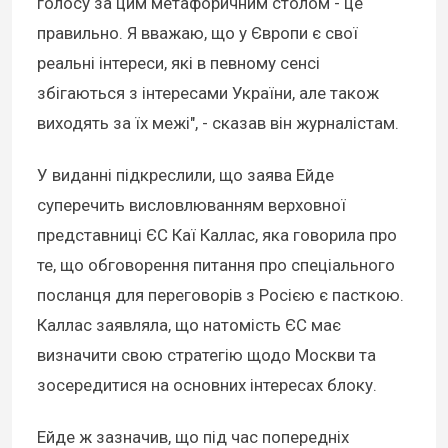
голосу за цим метафоричним столом - це
правильно. Я вважаю, що у Європи є свої
реальні інтереси, які в певному сенсі
збігаються з інтересами України, але також
виходять за їх межі", - сказав він журналістам.
У виданні підкреслили, що заява Ейде
суперечить висловлюванням верховної
представниці ЄС Каї Каллас, яка говорила про
те, що обговорення питання про спеціального
посланця для переговорів з Росією є пасткою.
Каллас заявляла, що натомість ЄС має
визначити свою стратегію щодо Москви та
зосередитися на основних інтересах блоку.
Ейде ж зазначив, що під час попередніх