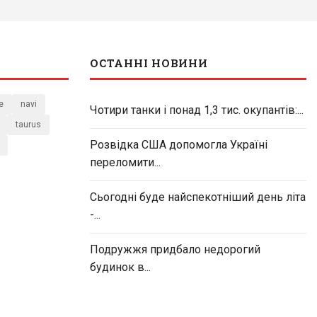
ОСТАННІ НОВИНИ
e
navi
Чотири танки і понад 1,3 тис. окупантів:...
taurus
Розвідка США допомогла Україні
переломити...
Сьогодні буде найспекотніший день літа
-...
Подружжя придбало недорогий
будинок в...