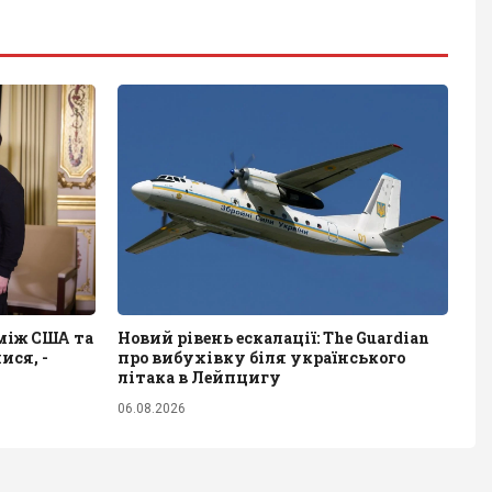
між США та
Новий рівень ескалації: The Guardian
ися, -
про вибухівку біля українського
літака в Лейпцигу
06.08.2026