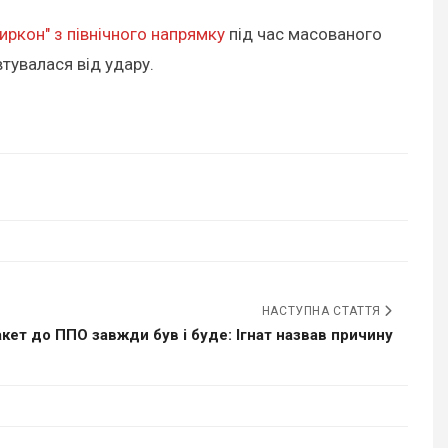
иркон" з північного напрямку
під час масованого
втувалася від удару.
НАСТУПНА СТАТТЯ
кет до ППО завжди був і буде: Ігнат назвав причину