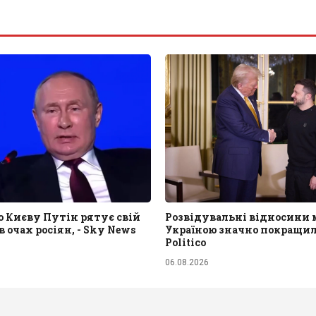
 Києву Путін рятує свій
Розвідувальні відносини 
в очах росіян, - Sky News
Україною значно покращил
Politico
06.08.2026