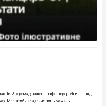
купантів. Зокрема, уражено нафтопереробний завод
аводу. Масштаби завданих пошкоджень