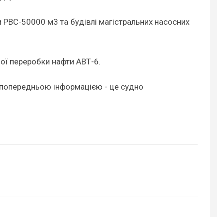
 РВС-50000 м3 та будівлі магістральних насосних
ної переробки нафти АВТ-6.
а попередньою інформацією - це судно