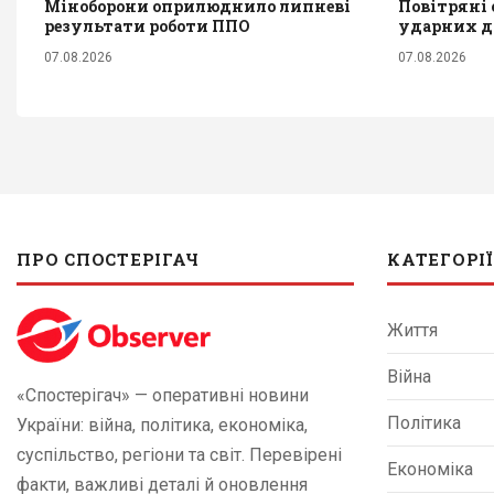
Міноборони оприлюднило липневі
Повітряні с
результати роботи ППО
ударних д
07.08.2026
07.08.2026
ПРО СПОСТЕРІГАЧ
КАТЕГОРІЇ
Життя
Війна
«Спостерігач» — оперативні новини
Політика
України: війна, політика, економіка,
суспільство, регіони та світ. Перевірені
Економіка
факти, важливі деталі й оновлення