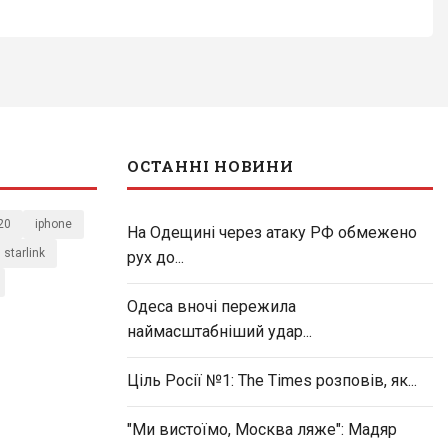
ОСТАННІ НОВИНИ
20
iphone
На Одещині через атаку РФ обмежено
starlink
рух до...
Одеса вночі пережила
наймасштабніший удар...
Ціль Росії №1: The Times розповів, як...
"Ми вистоїмо, Москва ляже": Мадяр