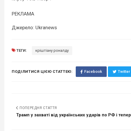
РЕКЛАМА
Джерело: Ukranews
ТЕГИ:
кріштіану роналду
ПОДІЛИТИСЯ ЦІЄЮ СТАТТЕЮ:
Facebook
Twitter
ПОПЕРЕДНЯ СТАТТЯ
Трамп у захваті від українських ударів по РФ і тепер.