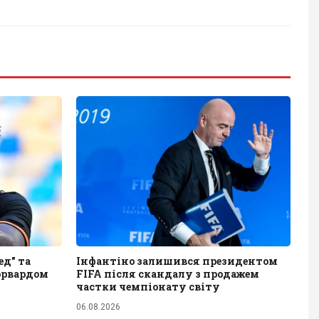
д" та
Інфантіно залишився президентом
орвардом
FIFA після скандалу з продажем
частки чемпіонату світу
06.08.2026