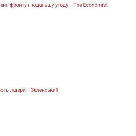
нії фронту і подальшу угоду, - The Economist
ють лідери, - Зеленський