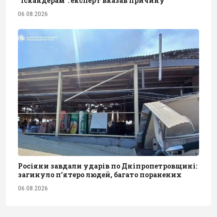
"Іскандерам": експерт вказав причину
06.08.2026
Росіяни завдали ударів по Дніпропетровщині:
загинуло пʼятеро людей, багато поранених
06.08.2026