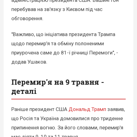
адміністрацією президента США. Вашингтон
перебував на зв'язку з Києвом під час
обговорення.
"Важливо, що ініціатива президента Трампа
щодо перемир'я та обміну полоненими
приурочена саме до 81-ї річниці Перемоги", -
додав Ушаков.
Перемир'я на 9 травня -
деталі
Раніше президент США
Дональд Трамп
заявив,
що Росія та Україна домовилися про триденне
припинення вогню. За його словами, перемир'я
має діяти 9, 10 та 11 травня.