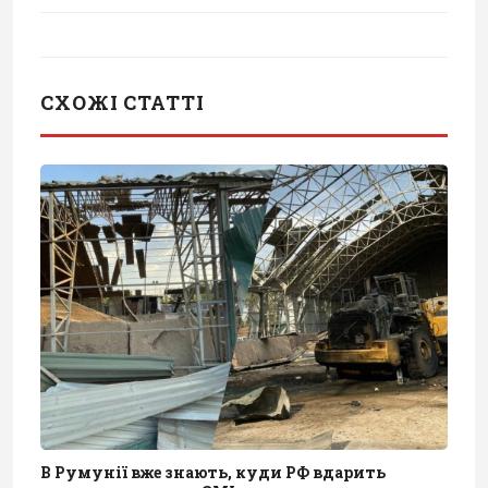
СХОЖІ СТАТТІ
В Румунії вже знають, куди РФ вдарить