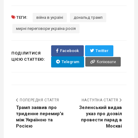
ТЕГИ:
війна в україні
дональд трамп
мирні переговори україна росія
Facebook
Twitter
ПОДІЛИТИСЯ
ЦІЄЮ СТАТТЕЮ:
Telegram
Копіювати
ПОПЕРЕДНЯ СТАТТЯ
НАСТУПНА СТАТТЯ
Трамп заявив про
Зеленський видав
триденне перемир'я
указ про дозвіл
між Україною та
провести парад в
Росією
Москві