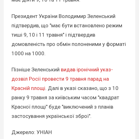
Президент України Володимир Зеленський
підтвердив, що "має бути встановлено режим
тиші 9, 10 і 11 травня" і підтвердив
домовленість про обмін полоненими у форматі
1000 на 1000.
Пізніше Зеленський
видав іронічний указ-
дозвіл Росії провести 9 травня парад на
Красній площі
. Далі в указі сказано, що з 10
ранку 9 травня за київським часом "квадрат
Красної площі" буде "виключений з планів
застосування української зброї".
Джерело: УНІАН