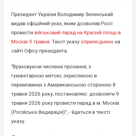
Президент України Володимир Зеленський
видав офіційний указ, яким дозволив Росії
провести
військовий парад на Красній площі в
Москві 9 травня
. Текст указу
оприлюднено
на
сайті Офісу президента.
"Враховуючи численні прохання, з
гуманітарною метою, окресленою в
перемовинах з Американською стороною 8
травня 2026 року, постановляю: дозволити 9
травня 2026 року провести парад в м. Москві
(Російська Федерація)", - йдеться в тексті
указу.