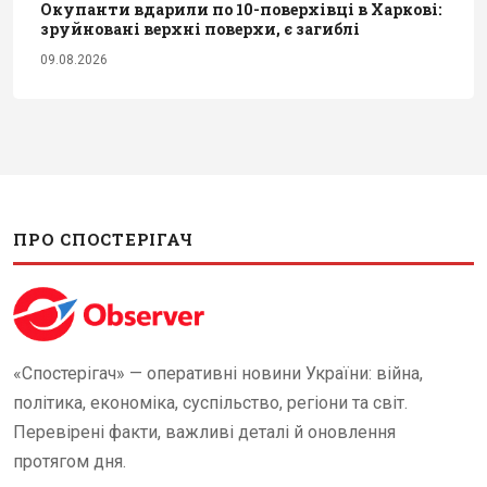
Окупанти вдарили по 10-поверхівці в Харкові:
зруйновані верхні поверхи, є загиблі
09.08.2026
ПРО СПОСТЕРІГАЧ
«Спостерігач» — оперативні новини України: війна,
політика, економіка, суспільство, регіони та світ.
Перевірені факти, важливі деталі й оновлення
протягом дня.