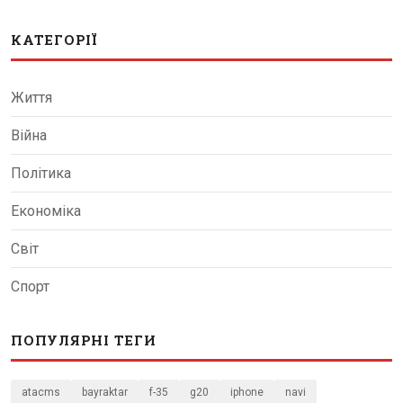
КАТЕГОРІЇ
Життя
Війна
Політика
Економіка
Світ
Спорт
ПОПУЛЯРНІ ТЕГИ
atacms
bayraktar
f-35
g20
iphone
navi