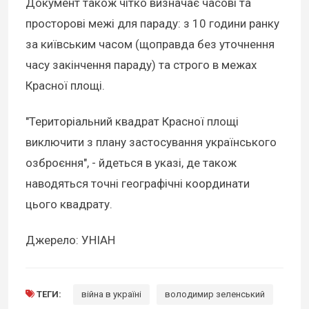
Документ також чітко визначає часові та
просторові межі для параду: з 10 години ранку
за київським часом (щоправда без уточнення
часу закінчення параду) та строго в межах
Красної площі.
"Територіальний квадрат Красної площі
виключити з плану застосування українського
озброєння", - йдеться в указі, де також
наводяться точні географічні координати
цього квадрату.
Джерело: УНІАН
ТЕГИ:
війна в україні
володимир зеленський