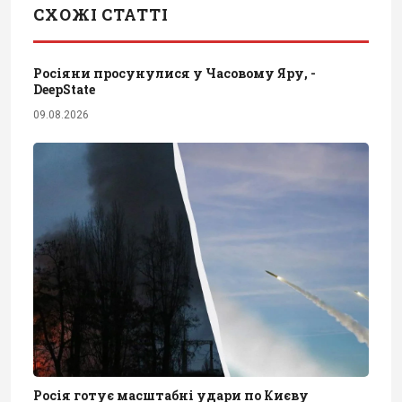
СХОЖІ СТАТТІ
Росіяни просунулися у Часовому Яру, -
DeepState
09.08.2026
Росія готує масштабні удари по Києву