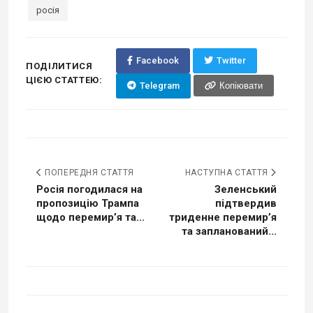
росія
Facebook
Twitter
ПОДІЛИТИСЯ
ЦІЄЮ СТАТТЕЮ:
Telegram
Копіювати
ПОПЕРЕДНЯ СТАТТЯ
НАСТУПНА СТАТТЯ
Росія погодилася на
Зеленський
пропозицію Трампа
підтвердив
щодо перемир’я та...
триденне перемир’я
та запланований...