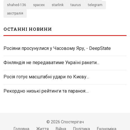
shahed-136
spacex
starlink
taurus
telegram
австралія
ОСТАННІ НОВИНИ
Росіяни просунулися у Часовому Яру, - DeepState
Фінляндія не передаватиме Україні ракети...
Росія готує масштабні удари по Києву...
Рекордно низькі рейтинги та параноя:...
© 2026 Спостерігач
Головна
Життя
Війна
Політика
Економіка