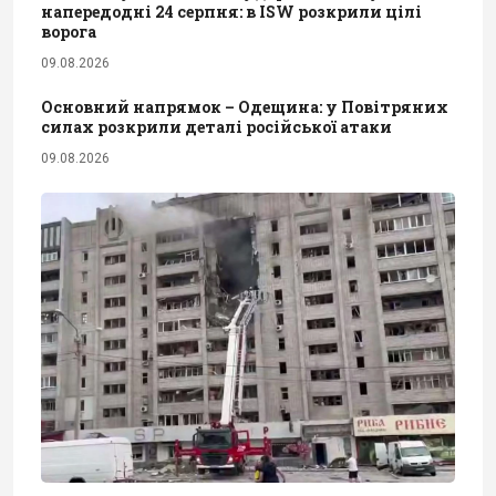
напередодні 24 серпня: в ISW розкрили цілі
ворога
09.08.2026
Основний напрямок – Одещина: у Повітряних
силах розкрили деталі російської атаки
09.08.2026