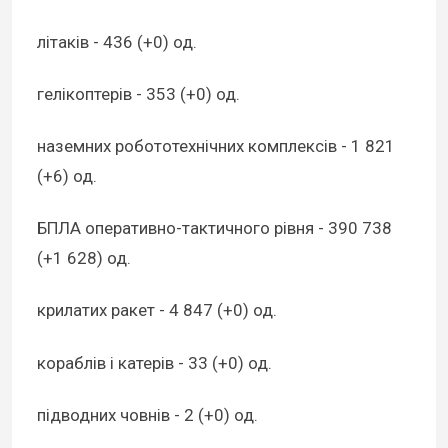
літаків - 436 (+0) од.
гелікоптерів - 353 (+0) од.
наземних робототехнічних комплексів - 1 821
(+6) од.
БПЛА оперативно-тактичного рівня - 390 738
(+1 628) од.
крилатих ракет - 4 847 (+0) од.
кораблів і катерів - 33 (+0) од.
підводних човнів - 2 (+0) од.