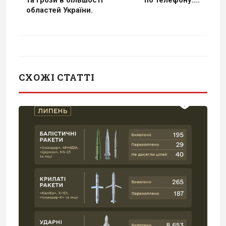
та грози в більшості
по телефону:...
областей України.
СХОЖІ СТАТТІ