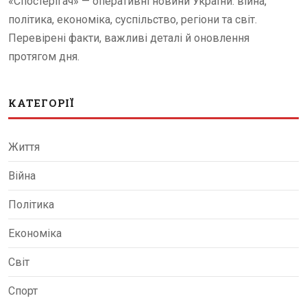
«Спостерігач» — оперативні новини України: війна,
політика, економіка, суспільство, регіони та світ.
Перевірені факти, важливі деталі й оновлення
протягом дня.
КАТЕГОРІЇ
Життя
Війна
Політика
Економіка
Світ
Спорт