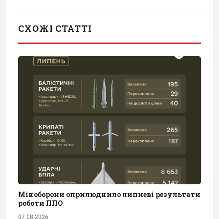
СХОЖІ СТАТТІ
Міноборони оприлюднило липневі результати
роботи ППО
07.08.2026