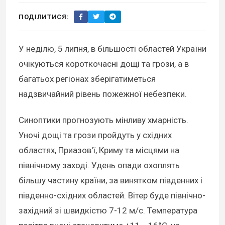
ПОДІЛИТИСЯ:
У неділю, 5 липня, в більшості областей України
очікуються короткочасні дощі та грози, а в
багатьох регіонах зберігатиметься
надзвичайний рівень пожежної небезпеки.
Синоптики прогнозують мінливу хмарність.
Уночі дощі та грози пройдуть у східних
областях, Приазов'ї, Криму та місцями на
північному заході. Удень опади охоплять
більшу частину країни, за винятком південних і
південно-східних областей. Вітер буде північно-
західний зі швидкістю 7-12 м/с. Температура