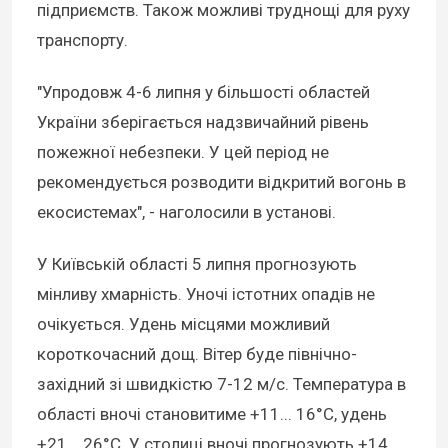
підприємств. Також можливі труднощі для руху
транспорту.
"Упродовж 4-6 липня у більшості областей
України зберігається надзвичайний рівень
пожежної небезпеки. У цей період не
рекомендується розводити відкритий вогонь в
екосистемах", - наголосили в установі.
У Київській області 5 липня прогнозують
мінливу хмарність. Уночі істотних опадів не
очікується. Удень місцями можливий
короткочасний дощ. Вітер буде північно-
західний зі швидкістю 7-12 м/с. Температура в
області вночі становитиме +11... 16°C, удень
+21... 26°C. У столиці вночі прогнозують +14...