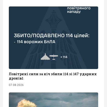
Повітряні сили за ніч збили 114 зі 147 ударних
дронів1
07.08.2026