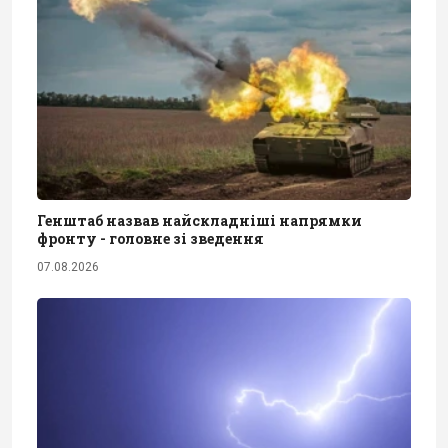
Генштаб назвав найскладніші напрямки
фронту - головне зі зведення
07.08.2026