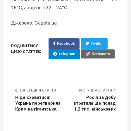
16°C, а вдень +22... 24°C.
Джерело: Gazeta.ua
Facebook
Twitter
ПОДІЛИТИСЯ
ЦІЄЮ СТАТТЕЮ:
Telegram
Копіювати
ПОПЕРЕДНЯ СТАТТЯ
НАСТУПНА СТАТТЯ
Ніде сховатися:
Росія за добу
Україна перетворила
втратила ще понад
Крим на гігантську...
1,2 тис. військових