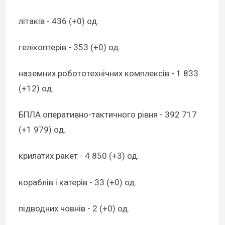
літаків - 436 (+0) од.
гелікоптерів - 353 (+0) од.
наземних робототехнічних комплексів - 1 833
(+12) од.
БПЛА оперативно-тактичного рівня - 392 717
(+1 979) од.
крилатих ракет - 4 850 (+3) од.
кораблів і катерів - 33 (+0) од.
підводних човнів - 2 (+0) од.