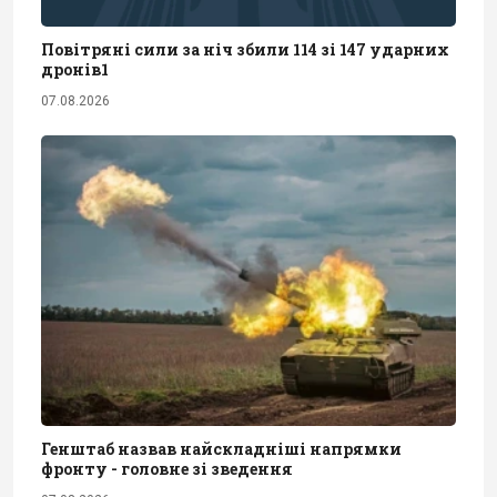
Повітряні сили за ніч збили 114 зі 147 ударних
дронів1
07.08.2026
Генштаб назвав найскладніші напрямки
фронту - головне зі зведення