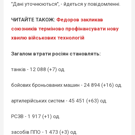
"Дані уточнюються", - йдеться у повідомленні.
ЧИТАЙТЕ ТАКОЖ:
Федоров закликав
союзників терміново профінансувати нову
хвилю військових технологій
Загалом втрати росіян становлять:
танків - 12 088 (+7) од.
бойових броньованих машин - 24 894 (+16) од.
артилерійських систем - 45 451 (+63) од.
РСЗВ - 1 917 (+1) од.
засобів ППО - 1 473 (+3) од.