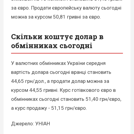
за євро. Продати європейську валюту сьогодні
можна за курсом 50,81 гривні за євро.
Скільки коштує долар в
обмінниках сьогодні
У валютних обмінниках України середня
вартість долара сьогодні вранці становить
44,65 грн/дол., а продати долар можна за
курсом 44,55 гривні. Курс готівкового євро в
обмінниках сьогодні становить 51,40 грн/євро,
а курс продажу - 51,15 грн/євро.
Джерело: УНІАН