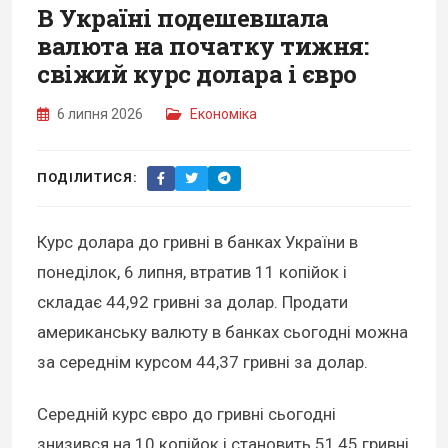
В Україні подешевшала
валюта на початку тижня:
свіжий курс долара і євро
6 липня 2026
Економіка
ПОДІЛИТИСЯ:
Курс долара до гривні в банках України в
понеділок, 6 липня, втратив 11 копійок і
складає 44,92 гривні за долар. Продати
американську валюту в банках сьогодні можна
за середнім курсом 44,37 гривні за долар.
Середній курс євро до гривні сьогодні
знизився на 10 копійок і становить 51,45 гривні