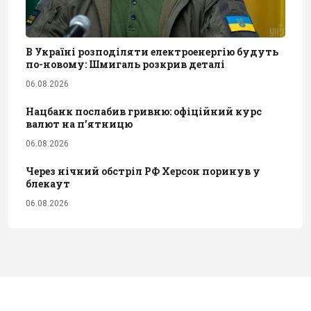
В Україні розподіляти електроенергію будуть
по-новому: Шмигаль розкрив деталі
06.08.2026
Нацбанк послабив гривню: офіційний курс
валют на п’ятницю
06.08.2026
Через нічний обстріл РФ Херсон поринув у
блекаут
06.08.2026