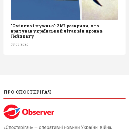
"Сміливо і мужньо": ЗМІ розкрили, хто
врятував український літак від дрона в
Лейпцигу
08.08.2026
ПРО СПОСТЕРІГАЧ
«Спостерігач» — оперативні новини України: війна,