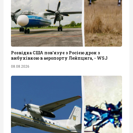
Розвідка США пов’язує з Росією дрон з
вибухівкою в аеропорту Лейпцига, - WSJ
08.08.2026