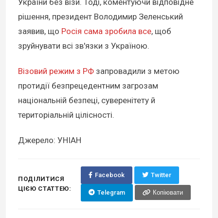
України без візи. Тоді, коментуючи відповідне
рішення, президент Володимир Зеленський
заявив, що
Росія сама зробила все
, щоб
зруйнувати всі зв'язки з Україною.
Візовий режим з РФ
запровадили з метою
протидії безпрецедентним загрозам
національній безпеці, суверенітету й
територіальній цілісності.
Джерело: УНІАН
Facebook
Twitter
ПОДІЛИТИСЯ
ЦІЄЮ СТАТТЕЮ:
Telegram
Копіювати