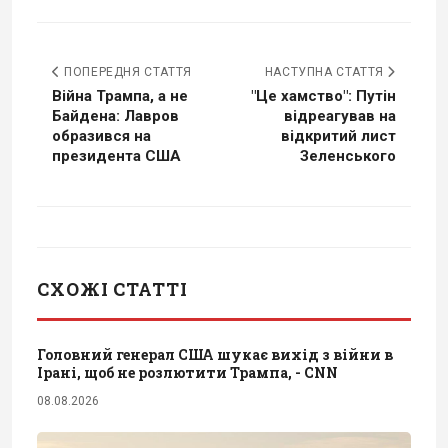
ПОПЕРЕДНЯ СТАТТЯ
НАСТУПНА СТАТТЯ
Війна Трампа, а не
"Це хамство": Путін
Байдена: Лавров
відреагував на
образився на
відкритий лист
президента США
Зеленського
СХОЖІ СТАТТІ
Головний генерал США шукає вихід з війни в
Ірані, щоб не розлютити Трампа, - CNN
08.08.2026