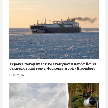
Україна погодилася не атакувати неросійські
танкери з нафтою в Чорному морі, - Bloomberg
08.08.2026