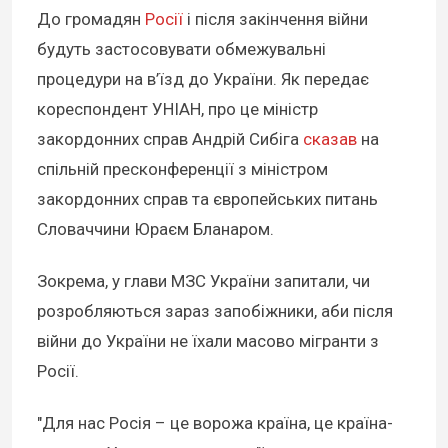
До громадян
Росії
і після закінчення війни
будуть застосовувати обмежувальні
процедури на в’їзд до України. Як передає
кореспондент УНІАН, про це міністр
закордонних справ Андрій Сибіга
сказав
на
спільній пресконференції з міністром
закордонних справ та європейських питань
Словаччини Юраєм Бланаром.
Зокрема, у глави МЗС України запитали, чи
розробляються зараз запобіжники, аби після
війни до України не їхали масово мігранти з
Росії.
"Для нас Росія – це ворожа країна, це країна-