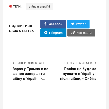
ТЕГИ:
війна в україні
Facebook
Twitter
ПОДІЛИТИСЯ
ЦІЄЮ СТАТТЕЮ:
Telegram
Копіювати
ПОПЕРЕДНЯ СТАТТЯ
НАСТУПНА СТАТТЯ
Зараз у Трампа є всі
Росіян не будемо
шанси завершити
пускати в Україну і
війну в Україні, -...
після війни, - Сибіга