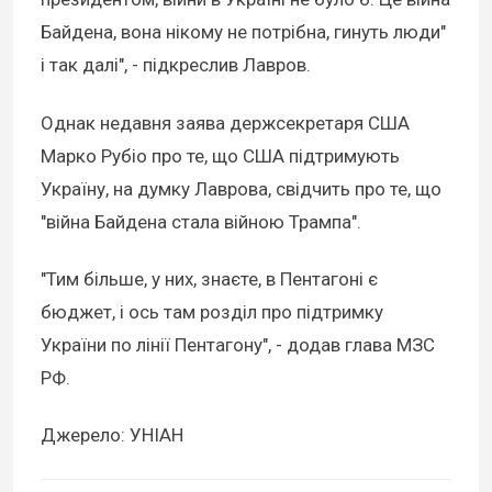
Байдена, вона нікому не потрібна, гинуть люди"
і так далі", - підкреслив Лавров.
Однак недавня заява держсекретаря США
Марко Рубіо про те, що США підтримують
Україну, на думку Лаврова, свідчить про те, що
"війна Байдена стала війною Трампа".
"Тим більше, у них, знаєте, в Пентагоні є
бюджет, і ось там розділ про підтримку
України по лінії Пентагону", - додав глава МЗС
РФ.
Джерело: УНІАН