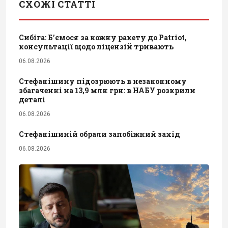
СХОЖІ СТАТТІ
Сибіга: Б’ємося за кожну ракету до Patriot,
консультації щодо ліцензій тривають
06.08.2026
Стефанішину підозрюють в незаконному
збагаченні на 13,9 млн грн: в НАБУ розкрили
деталі
06.08.2026
Стефанішиній обрали запобіжний захід
06.08.2026