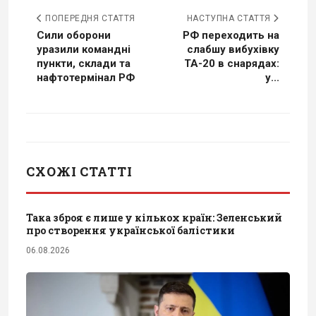
ПОПЕРЕДНЯ СТАТТЯ
НАСТУПНА СТАТТЯ
Сили оборони
РФ переходить на
уразили командні
слабшу вибухівку
пункти, склади та
ТА-20 в снарядах:
нафтотермінал РФ
у...
СХОЖІ СТАТТІ
Така зброя є лише у кількох країн: Зеленський
про створення української балістики
06.08.2026