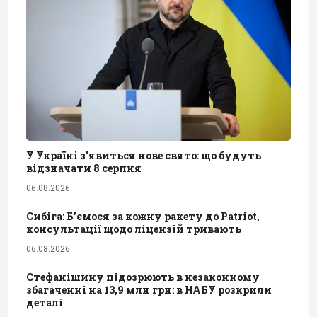
У Україні з'явиться нове свято: що будуть
відзначати 8 серпня
06.08.2026
Сибіга: Б’ємося за кожну ракету до Patriot,
консультації щодо ліцензій тривають
06.08.2026
Стефанішину підозрюють в незаконному
збагаченні на 13,9 млн грн: в НАБУ розкрили
деталі