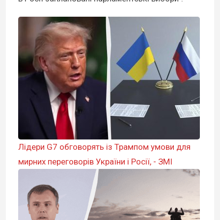
Лідери G7 обговорять із Трампом умови для
мирних переговорів України і Росії, - ЗМІ