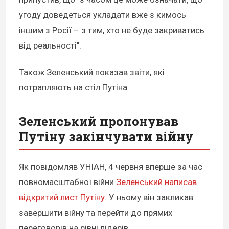
угоду доведеться укладати вже з кимось
іншим з Росії – з тим, хто не буде закриватись
від реальності".
Також Зеленський показав звіти, які
потрапляють на стіл Путіна.
Зеленський пропонував
Путіну закінчувати війну
Як повідомляв УНІАН, 4 червня вперше за час
повномасштабної війни
Зеленський написав
відкритий лист Путіну
. У ньому він закликав
завершити війну та перейти до прямих
переговорів на рівні лідерів.