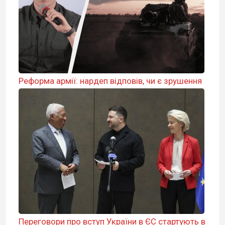
Реформа армії: нардеп відповів, чи є зрушення
Переговори про вступ України в ЄС стартують в