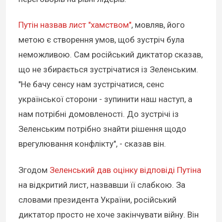
Путін назвав лист "хамством"
, мовляв, його
метою є створення умов, щоб зустріч була
неможливою. Сам російський диктатор сказав,
що не збирається зустрічатися із Зеленським.
"Не бачу сенсу нам зустрічатися, сенс
української сторони - зупинити наш наступ, а
нам потрібні домовленості. До зустрічі із
Зеленським потрібно знайти рішення щодо
врегулювання конфлікту", - сказав він.
Згодом
Зеленський дав оцінку відповіді Путіна
на відкритий лист, назвавши її слабкою. За
словами президента України, російський
диктатор просто не хоче закінчувати війну. Він