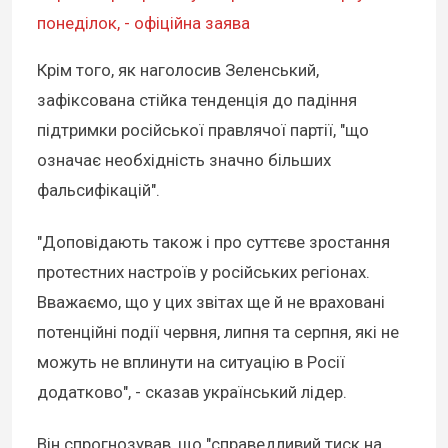
понеділок, - офіційна заява
Крім того, як наголосив Зеленський,
зафіксована стійка тенденція до падіння
підтримки російської правлячої партії, "що
означає необхідність значно більших
фальсифікацій".
"Доповідають також і про суттєве зростання
протестних настроїв у російських регіонах.
Вважаємо, що у цих звітах ще й не враховані
потенційні події червня, липня та серпня, які не
можуть не вплинути на ситуацію в Росії
додатково", - сказав український лідер.
Він спрогнозував, що "справедливий тиск на