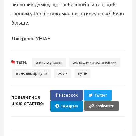
висловив думку, що треба зробити так, щоб
грошей у Росії стало менше, а тиску на неї було
більше.
Джерело: УНІАН
ТЕГИ:
війна в україні
володимир зеленський
володимир путін
росія
путін
Facebook
Twitter
ПОДІЛИТИСЯ
ЦІЄЮ СТАТТЕЮ:
Telegram
Копіювати