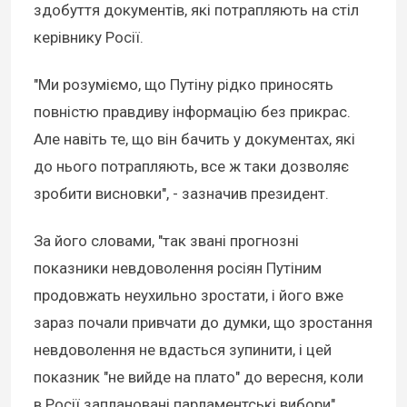
здобуття документів, які потрапляють на стіл
керівнику Росії.
"Ми розуміємо, що Путіну рідко приносять
повністю правдиву інформацію без прикрас.
Але навіть те, що він бачить у документах, які
до нього потрапляють, все ж таки дозволяє
зробити висновки", - зазначив президент.
За його словами, "так звані прогнозні
показники невдоволення росіян Путіним
продовжать неухильно зростати, і його вже
зараз почали привчати до думки, що зростання
невдоволення не вдасться зупинити, і цей
показник "не вийде на плато" до вересня, коли
в Росії заплановані парламентські вибори".