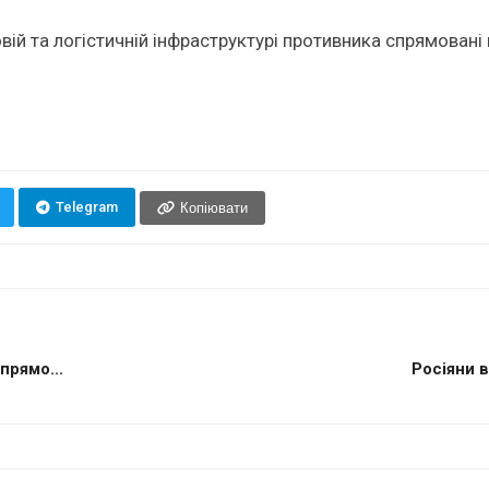
ій та логістичній інфраструктурі противника спрямован
Telegram
Копіювати
прямо...
Росіяни в