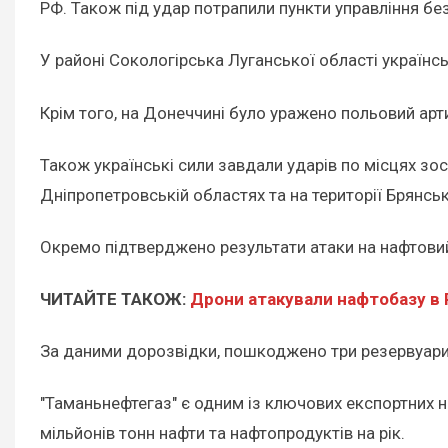
РФ. Також під удар потрапили пункти управління бе
У районі Сокологірська Луганської області українс
Крім того, на Донеччині було уражено польовий арт
Також українські сили завдали ударів по місцях зос
Дніпропетровській областях та на території Брянськ
Окремо підтверджено результати атаки на нафтовий 
ЧИТАЙТЕ ТАКОЖ:
Дрони атакували нафтобазу в 
За даними дорозвідки, пошкоджено три резервуари 
"Таманьнефтегаз" є одним із ключових експортних 
мільйонів тонн нафти та нафтопродуктів на рік.