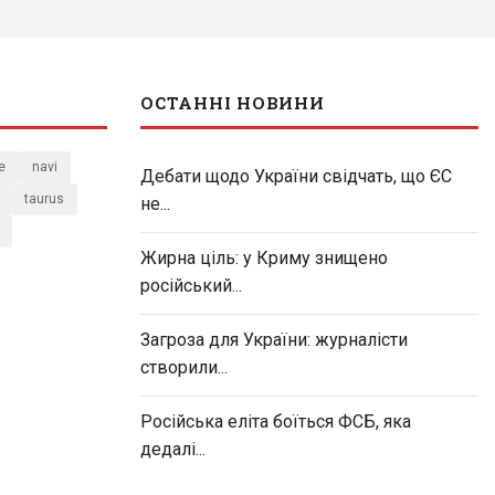
ОСТАННІ НОВИНИ
e
navi
Дебати щодо України свідчать, що ЄС
taurus
не...
Жирна ціль: у Криму знищено
російський...
Загроза для України: журналісти
створили...
Російська еліта боїться ФСБ, яка
дедалі...