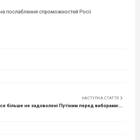
і на послаблення спроможностей Росії
НАСТУПНА СТАТТЯ
се більше не задоволені Путіним перед виборами:...