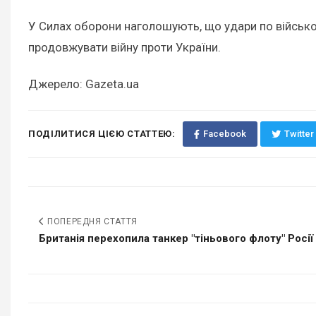
У Силах оборони наголошують, що удари по військов
продовжувати війну проти України.
Джерело: Gazeta.ua
ПОДІЛИТИСЯ ЦІЄЮ СТАТТЕЮ:
Facebook
Twitter
ПОПЕРЕДНЯ СТАТТЯ
Британія перехопила танкер "тіньового флоту" Росії 