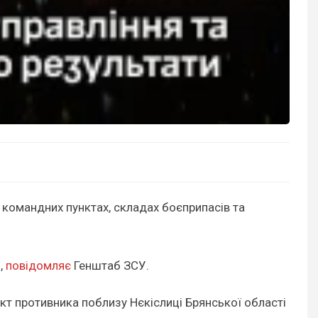
а командних пунктах, складах боєприпасів та
,
повідомляє
Генштаб ЗСУ.
кт противника поблизу Нєкіслиці Брянської області