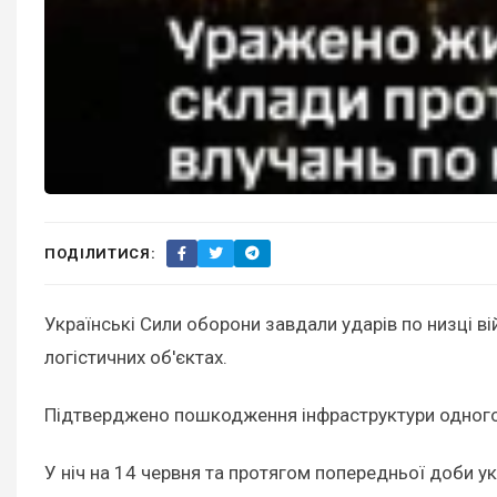
ПОДІЛИТИСЯ:
Українські Сили оборони завдали ударів по низці ві
логістичних об'єктах.
Підтверджено пошкодження інфраструктури одного з
У ніч на 14 червня та протягом попередньої доби у