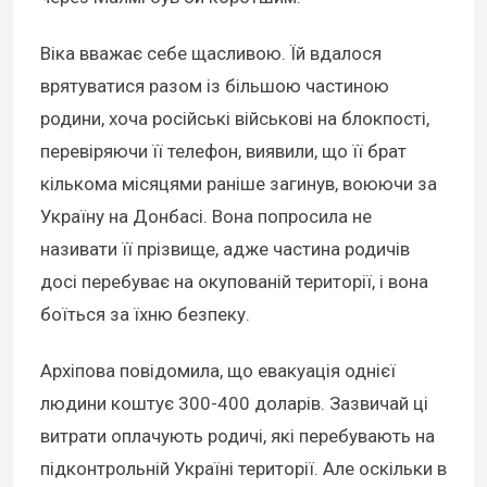
Віка вважає себе щасливою. Їй вдалося
врятуватися разом із більшою частиною
родини, хоча російські військові на блокпості,
перевіряючи її телефон, виявили, що її брат
кількома місяцями раніше загинув, воюючи за
Україну на Донбасі. Вона попросила не
називати її прізвище, адже частина родичів
досі перебуває на окупованій території, і вона
боїться за їхню безпеку.
Архіпова повідомила, що евакуація однієї
людини коштує 300-400 доларів. Зазвичай ці
витрати оплачують родичі, які перебувають на
підконтрольній Україні території. Але оскільки в