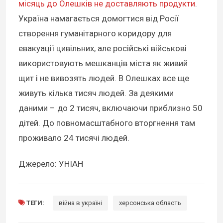
місяць до Олешків не доставляють продукти
.
Україна намагається домогтися від Росії
створення гуманітарного коридору для
евакуації цивільних, але російські військові
використовують мешканців міста як живий
щит і не вивозять людей. В Олешках все ще
живуть кілька тисяч людей. За деякими
даними – до 2 тисяч, включаючи приблизно 50
дітей. До повномасштабного вторгнення там
проживало 24 тисячі людей.
Джерело: УНІАН
ТЕГИ:
війна в україні
херсонська область