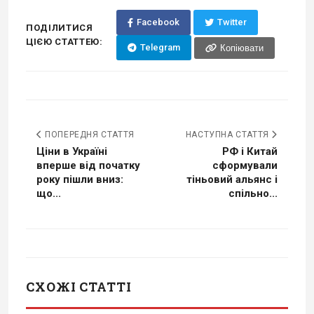
Facebook
Twitter
ПОДІЛИТИСЯ
ЦІЄЮ СТАТТЕЮ:
Telegram
Копіювати
ПОПЕРЕДНЯ СТАТТЯ
НАСТУПНА СТАТТЯ
Ціни в Україні
РФ і Китай
вперше від початку
сформували
року пішли вниз:
тіньовий альянс і
що...
спільно...
СХОЖІ СТАТТІ