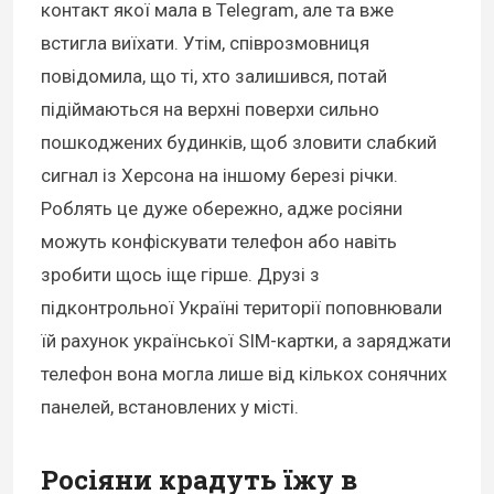
контакт якої мала в Telegram, але та вже
встигла виїхати. Утім, співрозмовниця
повідомила, що ті, хто залишився, потай
підіймаються на верхні поверхи сильно
пошкоджених будинків, щоб зловити слабкий
сигнал із Херсона на іншому березі річки.
Роблять це дуже обережно, адже росіяни
можуть конфіскувати телефон або навіть
зробити щось іще гірше. Друзі з
підконтрольної Україні території поповнювали
їй рахунок української SIM-картки, а заряджати
телефон вона могла лише від кількох сонячних
панелей, встановлених у місті.
Росіяни крадуть їжу в