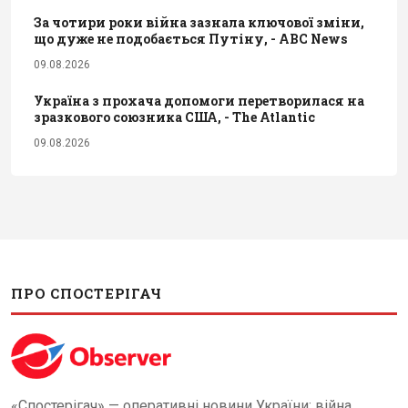
За чотири роки війна зазнала ключової зміни,
що дуже не подобається Путіну, - ABC News
09.08.2026
Україна з прохача допомоги перетворилася на
зразкового союзника США, - The Atlantic
09.08.2026
ПРО СПОСТЕРІГАЧ
«Спостерігач» — оперативні новини України: війна,