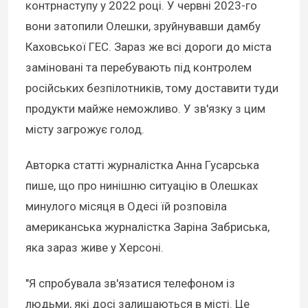
контрнаступу у 2022 році. У червні 2023-го
вони затопили Олешки, зруйнувавши дамбу
Каховської ГЕС. Зараз же всі дороги до міста
заміновані та перебувають під контролем
російських безпілотників, тому доставити туди
продукти майже неможливо. У зв'язку з цим
місту загрожує голод.
Авторка статті журналістка Анна Гусарська
пише, що про нинішню ситуацію в Олешках
минулого місяця в Одесі їй розповіла
американська журналістка Заріна Забриська,
яка зараз живе у Херсоні.
"Я спробувала зв'язатися телефоном із
людьми, які досі залишаються в місті. Це