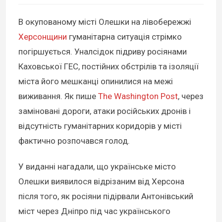
В окупованому місті Олешки на лівобережжі
Херсонщини
гуманітарна ситуація стрімко
погіршується. Уналсідок підриву росіянами
Каховської ГЕС, постійних обстрілів та ізоляції
міста його мешканці опинилися на межі
виживання. Як пише
The Washington Post
, через
заміновані дороги, атаки російських дронів і
відсутність гуманітарних коридорів у місті
фактично розпочався голод.
У виданні нагадали, що українське місто
Олешки виявилося відрізаним від Херсона
після того, як росіяни підірвали Антонівський
міст через Дніпро під час українського