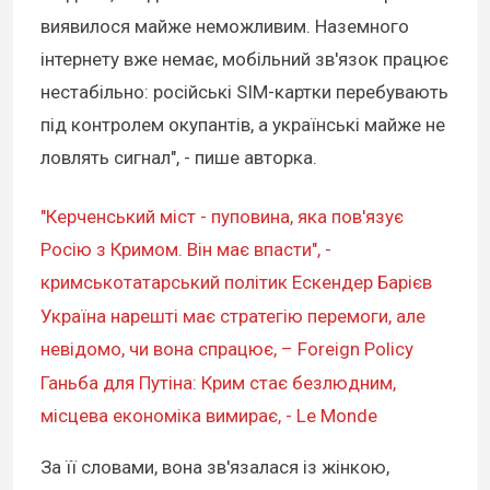
виявилося майже неможливим. Наземного
інтернету вже немає, мобільний зв'язок працює
нестабільно: російські SIM-картки перебувають
під контролем окупантів, а українські майже не
ловлять сигнал", - пише авторка.
"Керченський міст - пуповина, яка пов'язує
Росію з Кримом. Він має впасти", -
кримськотатарський політик Ескендер Барієв
Україна нарешті має стратегію перемоги, але
невідомо, чи вона спрацює, – Foreign Policy
Ганьба для Путіна: Крим стає безлюдним,
місцева економіка вимирає, - Le Monde
За її словами, вона зв'язалася із жінкою,