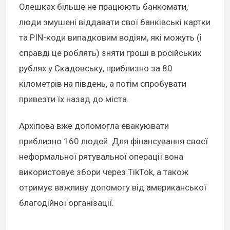
Олешках більше не працюють банкомати,
люди змушені віддавати свої банківські картки
та PIN-коди випадковим водіям, які можуть (і
справді це роблять) зняти гроші в російських
рублях у Скадовську, приблизно за 80
кілометрів на південь, а потім спробувати
привезти їх назад до міста.
Архіпова вже допомогла евакуювати
приблизно 160 людей. Для фінансування своєї
неформальної рятувальної операції вона
використовує збори через TikTok, а також
отримує важливу допомогу від американської
благодійної організації.