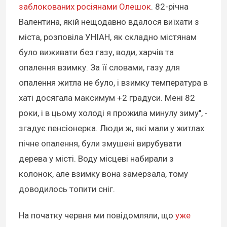
заблокованих росіянами Олешок
. 82-річна
Валентина, якій нещодавно вдалося виїхати з
міста, розповіла УНІАН, як складно містянам
було виживати без газу, води, харчів та
опалення взимку. За її словами, газу для
опалення житла не було, і взимку температура в
хаті досягала максимум +2 градуси. Мені 82
роки, і в цьому холоді я прожила минулу зиму", -
згадує пенсіонерка. Люди ж, які мали у житлах
пічне опалення, були змушені вирубувати
дерева у місті. Воду місцеві набирали з
колонок, але взимку вона замерзала, тому
доводилось топити сніг.
На початку червня ми повідомляли, що
уже