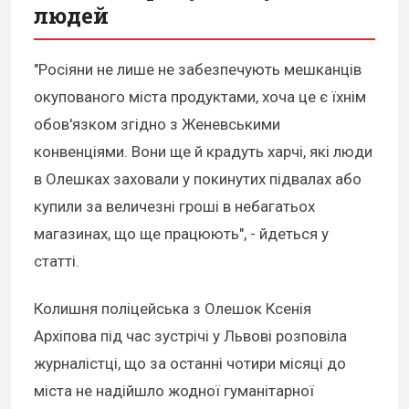
людей
"Росіяни не лише не забезпечують мешканців
окупованого міста продуктами, хоча це є їхнім
обов'язком згідно з Женевськими
конвенціями. Вони ще й крадуть харчі, які люди
в Олешках заховали у покинутих підвалах або
купили за величезні гроші в небагатьох
магазинах, що ще працюють", - йдеться у
статті.
Колишня поліцейська з Олешок Ксенія
Архіпова під час зустрічі у Львові розповіла
журналістці, що за останні чотири місяці до
міста не надійшло жодної гуманітарної