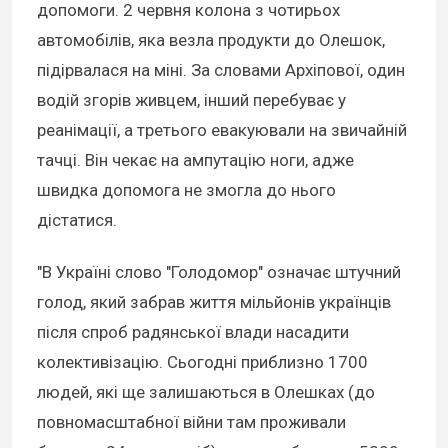
допомоги. 2 червня колона з чотирьох
автомобілів, яка везла продукти до Олешок,
підірвалася на міні. За словами Архіпової, один
водій згорів живцем, інший перебуває у
реанімації, а третього евакуювали на звичайній
тачці. Він чекає на ампутацію ноги, адже
швидка допомога не змогла до нього
дістатися.
"В Україні слово "Голодомор" означає штучний
голод, який забрав життя мільйонів українців
після спроб радянської влади насадити
колективізацію. Сьогодні приблизно 1700
людей, які ще залишаються в Олешках (до
повномасштабної війни там проживали