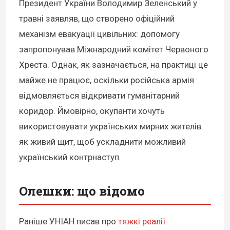
Президент України Володимир Зеленський у
травні заявляв, що створено офіційний
механізм евакуації цивільних: допомогу
запропонував Міжнародний комітет Червоного
Хреста. Однак, як зазначається, на практиці це
майже не працює, оскільки російська армія
відмовляється відкривати гуманітарний
коридор. Ймовірно, окупанти хочуть
використовувати українських мирних жителів
як живий щит, щоб ускладнити можливий
український контрнаступ.
Олешки: що відомо
Раніше УНІАН писав про
тяжкі реалії