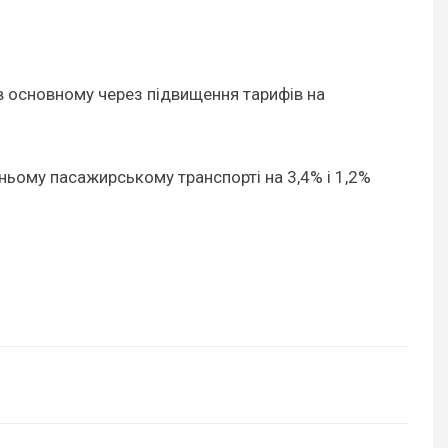
я в основному через підвищення тарифів на
ньому пасажирському транспорті на 3,4% і 1,2%