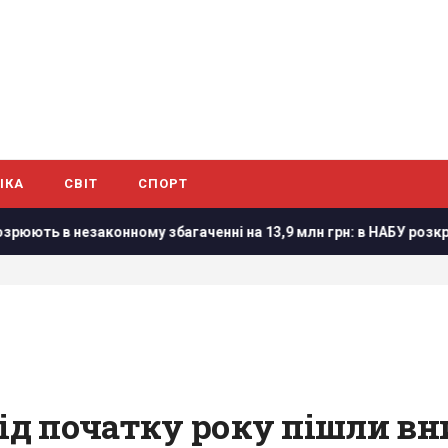
ІКА
СВІТ
СПОРТ
незаконному збагаченні на 13,9 млн грн: в НАБУ розкрили дета
від початку року пішли в