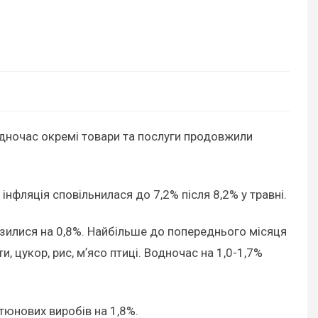
дночас окремі товари та послуги продовжили
 інфляція сповільнилася до 7,2% після 8,2% у травні.
изилися на 0,8%. Найбільше до попереднього місяця
, цукор, рис, мʼясо птиці. Водночас на 1,0-1,7%
тюнових виробів на 1,8%.