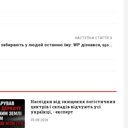
НАСТУПНА СТАТТЯ
 забирають у людей останню їжу: WP дізнався, що...
Наслідки від знищення логістичних
центрів і складів відчують усі
українці, - експерт
05.08.2026