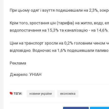
При цьому одяг і взуття подешевшали на 2,3%, зокре
Крім того, зростання цін (тарифів) на житло, воду, 
водопостачання на 15,3% та каналізацію - на 14,6%
Ціни на транспорт зросли на 0,2% головним чином 
відповідно. Водночас на 1,6% подешевшали паливо
Реклама
Джерело: УНІАН
ТЕГИ:
новини україни
економіка