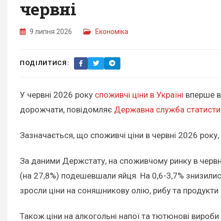
червні
9 липня 2026
Економіка
ПОДІЛИТИСЯ:
У червні 2026 року
споживчі ціни в Україні
вперше в
дорожчати, повідомляє
Державна служба статисти
Зазначається, що споживчі ціни в червні 2026 року, 
За даними Держстату, на споживчому ринку в червні
(на 27,8%) подешевшали яйця. На 0,6-3,7% знизилися 
зросли ціни на соняшникову олію, рибу та продукти 
Також ціни на алкогольні напої та тютюнові вироб