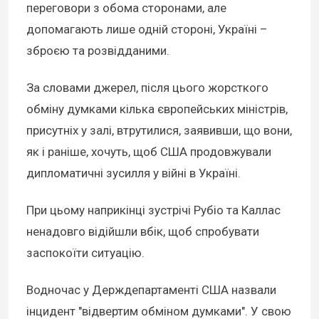
переговори з обома сторонами, але
допомагають лише одній стороні, Україні –
зброєю та розвідданими.
За словами джерел, після цього жорсткого
обміну думками кілька європейських міністрів,
присутніх у залі, втрутилися, заявивши, що вони,
як і раніше, хочуть, щоб США продовжували
дипломатичні зусилля у війні в Україні.
При цьому наприкінці зустрічі Рубіо та Каллас
ненадовго відійшли вбік, щоб спробувати
заспокоїти ситуацію.
Водночас у Держдепартаменті США назвали
інцидент "відвертим обміном думками". У свою