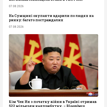
07.08.2026
На Сумщині окупанти вдарили по людях на
ринку: багато постраждалих
07.08.2026
Кім Чен Ин з початку війни в Україні отримав
$22 мільярди надприбутку, – Bloomberg