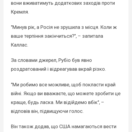
вони вживатимуть додаткових заходів проти
Кремля.
"Минув рік, а Росія не зрушила з місця. Коли ж
ваше терпіння закінчиться?", – запитала
Каллас.
За словами джерел, Рубіо був явно
роздратований і відреагував вкрай різко.
"Ми робимо все можливе, щоб покласти край
війні. Якщо ви вважаєте, що можете зробити це
краще, будь ласка. Ми відійдемо вбік", –
відповів він, підвищуючи голос.
Він також додав, що США намагаються вести