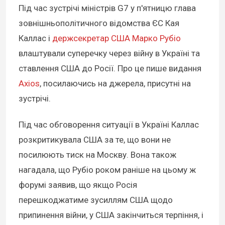
Під час зустрічі міністрів G7 у п'ятницю глава
зовнішньополітичного відомства ЄС Кая
Каллас і
держсекретар США Марко Рубіо
влаштували суперечку через війну в Україні та
ставлення США до Росії. Про це пише видання
Axios
, посилаючись на джерела, присутні на
зустрічі.
Під час обговорення ситуації в Україні Каллас
розкритикувала США за те, що вони не
посилюють тиск на Москву. Вона також
нагадала, що Рубіо роком раніше на цьому ж
форумі заявив, що якщо Росія
перешкоджатиме зусиллям США щодо
припинення війни, у США закінчиться терпіння, і