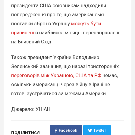
президента США союзникам надходили
попередження про те, що американські
поставки зброї в Україну
можуть бути
припинені
в найближчі місяці і перенаправлені
на Близький Схід.
Також президент України Володимир
Зеленський зазначив, що наразі тристоронніх
переговорів між Україною, США та РФ
немає,
оскільки американці через війну в Ірані не
готові зустрічатися за межами Америки.
Джерело: УНІАН
Facebook
Twitter
ПОДІЛИТИСЯ