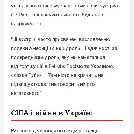
чергу, у розмові з журналістами після зустрічі
G7 Рубіо заперечив наявність будь-якої
напруженості.
"Ці зустрічі часто присвячені висловленню
подяки Америці за нашу роль... і вдячності за
посередницьку роль, яку ми намагалися
відіграти у цій війні між Росією та Україною, –
сказав Рубіо. – Там ніхто не кричить, не
підвищує голос і не говорить нічого
негативного".
США і війна в Україні
Раніше від чиновників в адміністрації