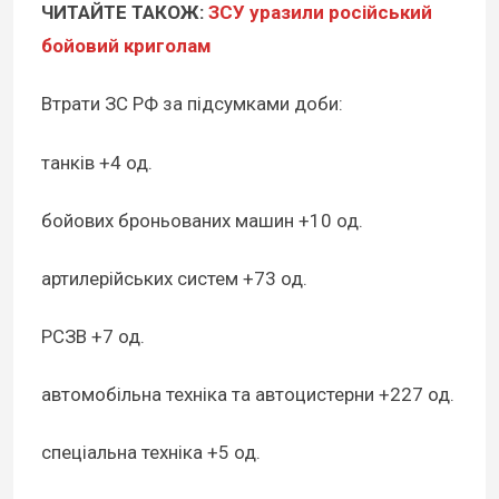
ЧИТАЙТЕ ТАКОЖ:
ЗСУ уразили російський
бойовий криголам
Втрати ЗС РФ за підсумками доби:
танків +4 од.
бойових броньованих машин +10 од.
артилерійських систем +73 од.
РСЗВ +7 од.
автомобільна техніка та автоцистерни +227 од.
спеціальна техніка +5 од.