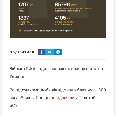
ПОДІЛИТИСЯ:
Війська РФ й надалі зазнають значних втрат в
Україні.
За підсумками доби ліквідовано близько 1 300
загарбників. Про це
повідомили
у Генштабі
ЗСУ.