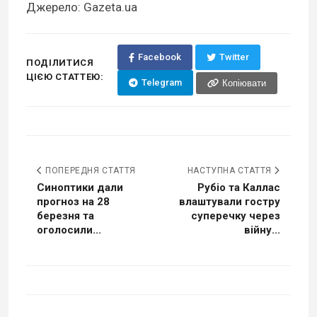
Джерело: Gazeta.ua
Facebook
Twitter
ПОДІЛИТИСЯ
ЦІЄЮ СТАТТЕЮ:
Telegram
Копіювати
ПОПЕРЕДНЯ СТАТТЯ
НАСТУПНА СТАТТЯ
Синоптики дали
Рубіо та Каллас
прогноз на 28
влаштували гостру
березня та
суперечку через
оголосили...
війну...