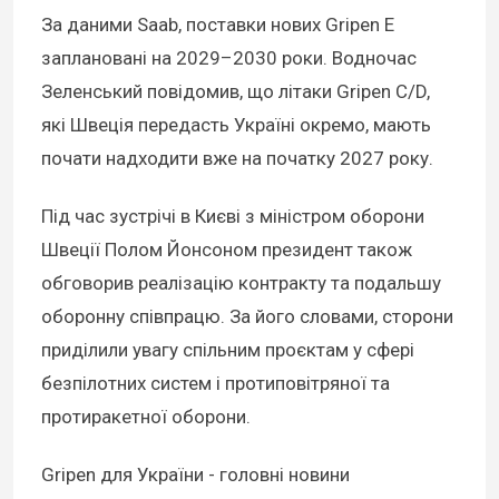
За даними Saab, поставки нових Gripen E
заплановані на 2029–2030 роки. Водночас
Зеленський повідомив, що літаки Gripen C/D,
які Швеція передасть Україні окремо, мають
почати надходити вже на початку 2027 року.
Під час зустрічі в Києві з міністром оборони
Швеції Полом Йонсоном президент також
обговорив реалізацію контракту та подальшу
оборонну співпрацю. За його словами, сторони
приділили увагу спільним проєктам у сфері
безпілотних систем і протиповітряної та
протиракетної оборони.
Gripen для України - головні новини