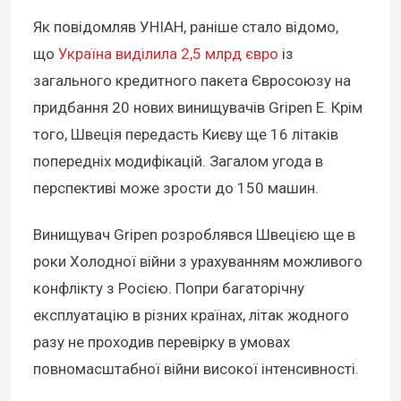
Як повідомляв УНІАН, раніше стало відомо,
що
Україна виділила 2,5 млрд євро
із
загального кредитного пакета Євросоюзу на
придбання 20 нових винищувачів Gripen E. Крім
того, Швеція передасть Києву ще 16 літаків
попередніх модифікацій. Загалом угода в
перспективі може зрости до 150 машин.
Винищувач Gripen розроблявся Швецією ще в
роки Холодної війни з урахуванням можливого
конфлікту з Росією. Попри багаторічну
експлуатацію в різних країнах, літак жодного
разу не проходив перевірку в умовах
повномасштабної війни високої інтенсивності.