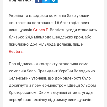
ПОДІЛИТИСЯ:
Україна та шведська компанія Saab уклали
контракт на постачання 16 багатоцільових
винищувачів
Gripen E
. Вартість угоди становить
близько 24,6 мільярда шведських крон, або
приблизно 2,54 мільярда доларів, пише
Reuters
.
Про підписання контракту оголосила сама
компанія Saab. Президент України Володимир
Зеленський уточнив, що домовленості було
досягнуто з прем'єр-міністром Швеції Ульфом
Крістерссоном. Окрім закупівлі літаків, угода
передбачає технічну підтримку винищувачів.