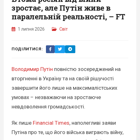
зростає, але Путін живе в
паралельній реальності, – FT
1 липня 2026
Світ
ПОДІЛИТИСЯ:
Володимир Путін
повністю зосереджений на
вторгненні в Україну та на своїй рішучості
завершити його лише на максималістських
умовах – незважаючи на зростаюче
невдоволення громадськості.
Як пише
Financial Times
, наполегливі заяви
Путіна про те, що його війська виграють війну,