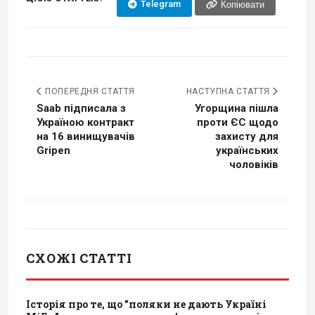
Telegram
Копіювати
ПОПЕРЕДНЯ СТАТТЯ
НАСТУПНА СТАТТЯ
Saab підписала з
Угорщина пішла
Україною контракт
проти ЄС щодо
на 16 винищувачів
захисту для
Gripen
українських
чоловіків
СХОЖІ СТАТТІ
Історія про те, що "поляки не дають Україні