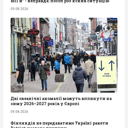
МіГи" - неправда: посол роз’яснив ситуацію
09.08.2026
Дві океанічні аномалії можуть вплинути на
зиму 2026–2027 років у Європі
09.08.2026
Фінляндія не передаватиме Україні ракети