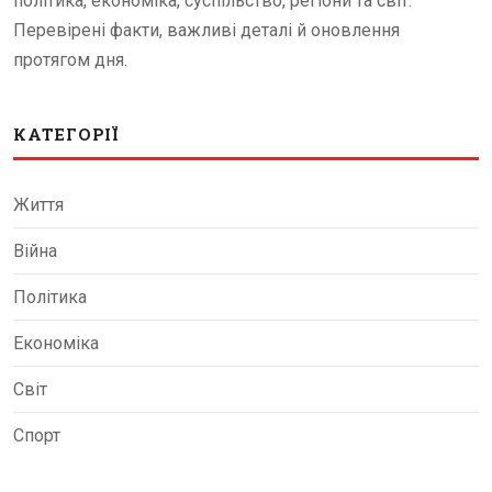
політика, економіка, суспільство, регіони та світ.
Перевірені факти, важливі деталі й оновлення
протягом дня.
КАТЕГОРІЇ
Життя
Війна
Політика
Економіка
Світ
Спорт