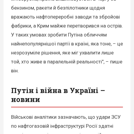
бензином, ракети й безпілотники щодня
вражають нафтопереробні заводи та збройові
фабрики, а Крим майже перетворився на острів.
У таких умовах зробити Путіна обличчям
найнепопулярнішої партії в країні, яка тоне, – це
незрозуміле рішення, яке міг ухвалити лише
той, хто живе в паралельній реальності", – пише
він.
Путін і війна в Україні –
новини
Військові аналітики зазначають, що удари ЗСУ
по нафтогазовій інфраструктурі Росії здатні