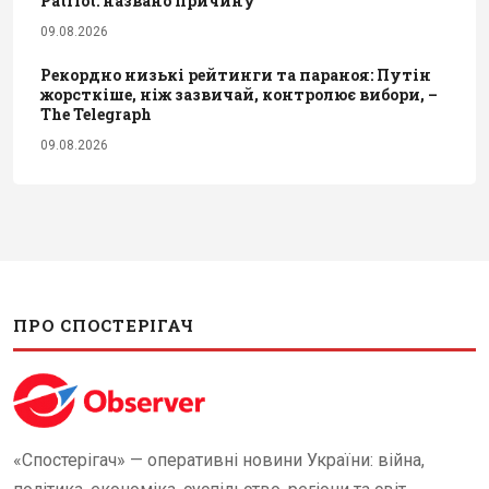
Patriot: названо причину
09.08.2026
Рекордно низькі рейтинги та параноя: Путін
жорсткіше, ніж зазвичай, контролює вибори, –
The Telegraph
09.08.2026
ПРО СПОСТЕРІГАЧ
«Спостерігач» — оперативні новини України: війна,