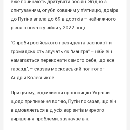
вже починають дратувати росіян. Згідно з
опитуванням, опублікованим у п’ятницю, довіра
до Путіна впала до 69 відсотків – найнижчого
рівня з початку війни у 2022 році.
"Спроби російського президента заспокоїти
громадськість звучать як "мантра" – ніби він
намагається переконати самого себе, що все
гаразд", – сказав московський політолог
Андрій Колесников.
При цьому, відхиливши пропозицію України
щодо припинення вогню, Путін показав, що він
відмовляється від усіх варіантів мирного
вирішення проблеми, зазначає він: