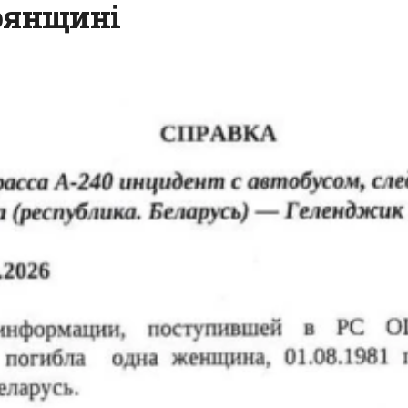
Брянщині