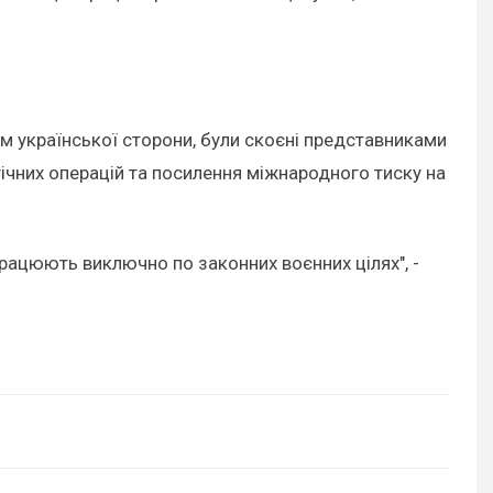
ям української сторони, були скоєні представниками
ічних операцій та посилення міжнародного тиску на
працюють виключно по законних воєнних цілях", -