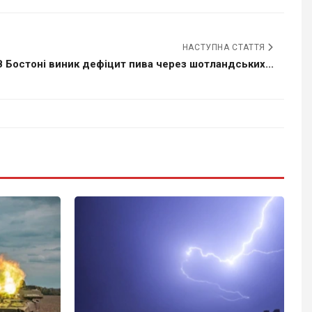
НАСТУПНА СТАТТЯ
В Бостоні виник дефіцит пива через шотландських...