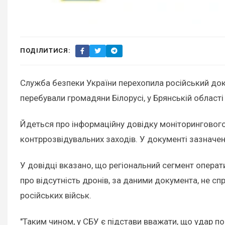
ПОДІЛИТИСЯ:
Служба безпеки України перехопила російський доку
перебували громадяни Білорусі, у Брянській області
Йдеться про інформаційну довідку моніторингового 
контррозвідувальних заходів. У документі зазначен
У довідці вказано, що регіональний сегмент операт
про відсутність дронів, за даними документа, не сп
російських військ.
"Таким чином, у СБУ є підстави вважати, що удар по