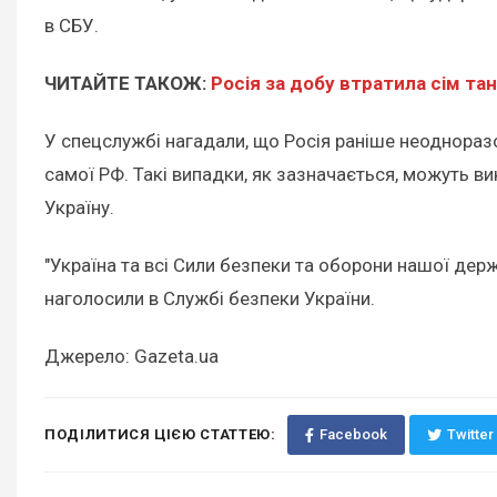
в СБУ.
ЧИТАЙТЕ ТАКОЖ:
Росія за добу втратила сім танк
У спецслужбі нагадали, що Росія раніше неодноразо
самої РФ. Такі випадки, як зазначається, можуть 
Україну.
"Україна та всі Сили безпеки та оборони нашої дер
наголосили в Службі безпеки України.
Джерело: Gazeta.ua
ПОДІЛИТИСЯ ЦІЄЮ СТАТТЕЮ:
Facebook
Twitter