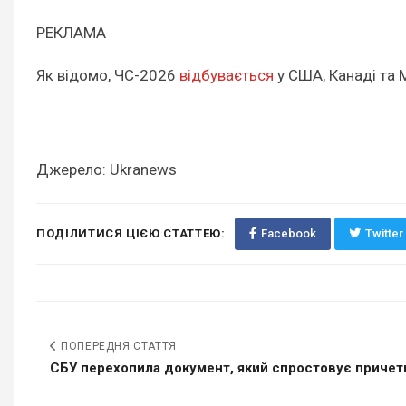
РЕКЛАМА
Як відомо, ЧС-2026
відбувається
у США, Канаді та М
Джерело: Ukranews
ПОДІЛИТИСЯ ЦІЄЮ СТАТТЕЮ:
Facebook
Twitter
ПОПЕРЕДНЯ СТАТТЯ
СБУ перехопила документ, який спростовує причетні