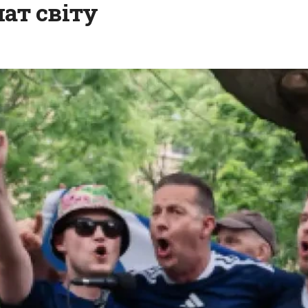
ат світу