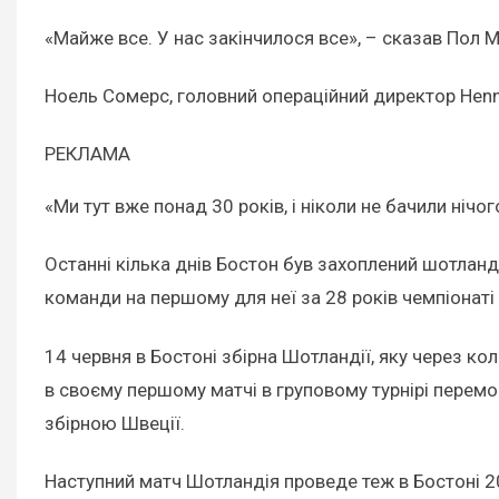
«Майже все. У нас закінчилося все», – сказав Пол М
Ноель Сомерс, головний операційний директор Henne
РЕКЛАМА
«Ми тут вже понад 30 років, і ніколи не бачили нічо
Останні кілька днів Бостон був захоплений шотлан
команди на першому для неї за 28 років чемпіонаті 
14 червня в Бостоні збірна Шотландії, яку через кол
в своєму першому матчі в груповому турнірі перемог
збірною Швеції.
Наступний матч Шотландія проведе теж в Бостоні 2