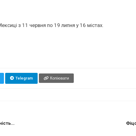
ексиці з 11 червня по 19 липня у 16 містах.
Telegram
Копіювати
сть...
Фіцо