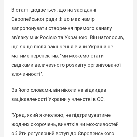
В статті додається, що на засіданні
Європейської ради Фіцо має намір
запропонувати створення прямого каналу
зв’язку між Росією та Україною. Він наголосив,
що якщо після закінчення війни Україна не
матиме перспектив, "ми можемо стати
свідками величезного розквіту організованої
злочинності".
За його словами, він ніколи не відкидав
зацікавленості України у членстві в ЄС.
"Уряд, який я очолюю, не підтримуватиме
жодних скорочень, винятків чи можливостей
обійти регулярний вступ до Європейського