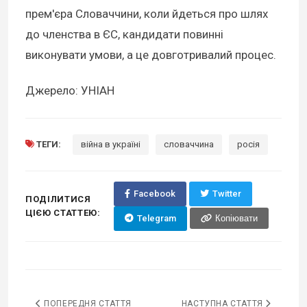
прем'єра Словаччини, коли йдеться про шлях
до членства в ЄС, кандидати повинні
виконувати умови, а це довготривалий процес.
Джерело: УНІАН
ТЕГИ:
війна в україні
словаччина
росія
Facebook
Twitter
ПОДІЛИТИСЯ
ЦІЄЮ СТАТТЕЮ:
Telegram
Копіювати
ПОПЕРЕДНЯ СТАТТЯ
НАСТУПНА СТАТТЯ