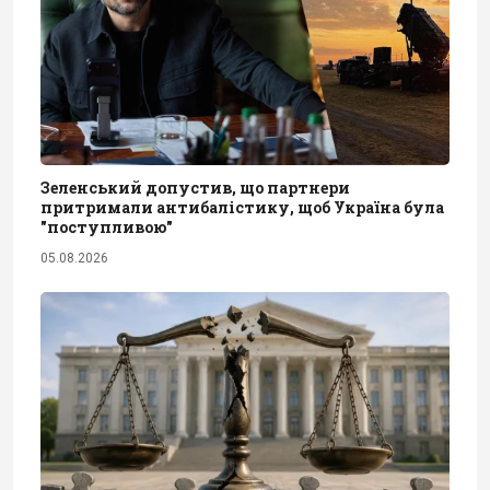
Зеленський допустив, що партнери
притримали антибалістику, щоб Україна була
"поступливою"
05.08.2026