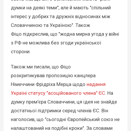
думки на деякі теми", але й мають "спільний
інтерес у добрих та дружніх відносинах між
Словаччиною та Україною". Також
Фіцо підкреслив, що "жодна мирна угода у війні
з РФ не можлива без згоди української
сторони.
Також ми писали, що Фіцо
розкритикував пропозицію канцлера
Німеччини Фрідріха Мерца щодо
надання
Україні статусу "асоційованого члена" ЄС
. На
думку прем'єра Словаччини, ця ідея не знайде
достатньої підтримки серед членів ЄС. Він
наголосив, що "сьогодні Європейський союз не
налаштований на подібні кроки". За словами