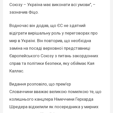
Союзу – Україна має виконати всі умови", –
зазначив Фіцо.
Водночас він додав, що ЄС не здатний
відіграти вирішальну роль у переговорах про
мир в Україні. Він повторив, що необхідна
заміна на посаді верховної представниці
Європейського Союзу з питань закордонних
справ та політики безпеки, яку обіймає Кая
Каллас.
Видання розповіло, що прем'єр
Словаччини вважає великою помилкою те, що
колишнього канцлера Німеччини Герхарда
Шредера відхилили як посередника у мирних