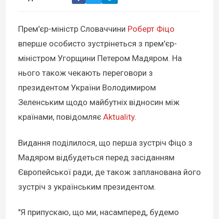
Прем'єр-міністр Словаччини
Роберт Фіцо
вперше особисто зустрінеться з прем'єр-
міністром Угорщини Петером Мадяром. На
нього також чекають переговори з
президентом України Володимиром
Зеленським щодо майбутніх відносин між
країнами, повідомляє
Aktuality
.
Видання поділилося, що перша зустріч Фіцо з
Мадяром відбудеться перед засіданням
Європейської ради, де також запланована його
зустріч з українським президентом.
"Я припускаю, що ми, насамперед, будемо