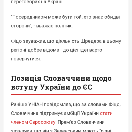
переговорах на Україні.
"Посередником може бути той, хто знає обидві
сторони", - вважає політик.
Фіцо зауважив, що діяльність Шредера в цьому
регіоні добре відома і до цієї ідеї варто
повернутися.
Позиція Словаччини щодо
вступу України до ЄС
Раніше УНІАН повідомляв, що за словами Фіцо,
Словаччина підтримує амбіції України
стати
членом Євросоюзу.
Прем'єр Словаччини
зазначив, що він з Зеленським мають "різні