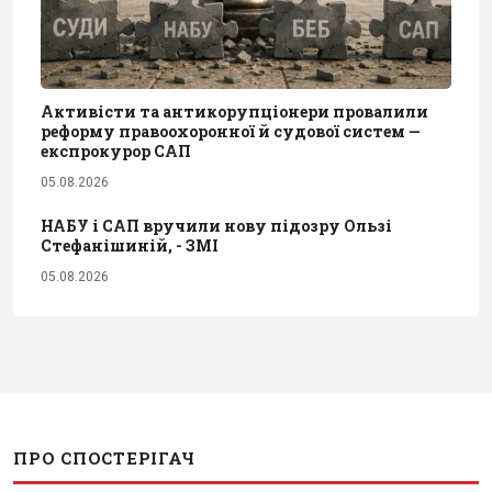
Активісти та антикорупціонери провалили
реформу правоохоронної й судової систем —
експрокурор САП
05.08.2026
НАБУ і САП вручили нову підозру Ользі
Стефанішиній, - ЗМІ
05.08.2026
ПРО СПОСТЕРІГАЧ