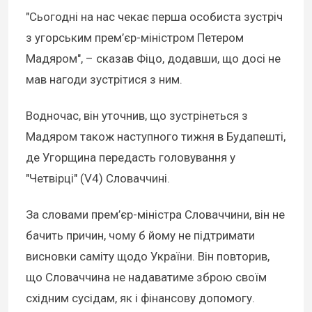
"Сьогодні на нас чекає перша особиста зустріч
з угорським прем’єр-міністром Петером
Мадяром", – сказав Фіцо, додавши, що досі не
мав нагоди зустрітися з ним.
Водночас, він уточнив, що зустрінеться з
Мадяром також наступного тижня в Будапешті,
де Угорщина передасть головування у
"Четвірці" (V4) Словаччині.
За словами прем’єр-міністра Словаччини, він не
бачить причин, чому б йому не підтримати
висновки саміту щодо України. Він повторив,
що Словаччина не надаватиме зброю своїм
східним сусідам, як і фінансову допомогу.