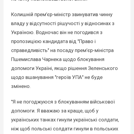
Колишній прем’єр-міністр звинуватив чинну
владу у відсутності рішучості у відносинах з
Україною. Водночас він не погодився з
пропозицією кандидата від "Право і
справедливість" на посаду прем’єр-міністра
Пшемислава Чарнека щодо блокування
допомоги Україні, якщо рішення Зеленського
щодо вшанування "героїв УПА" не буде
змінено.
"Я не погоджуюся з блокуванням військової
допомоги. Я вважаю за краще, щоб у
українських танках гинули українські солдати,
ніж щоб польські солдати гинули в польських