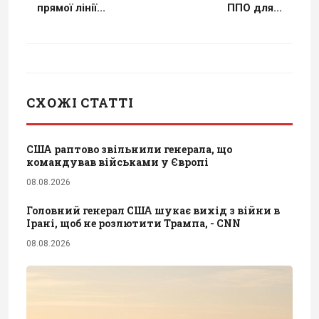
прямої лінії...
ППО для...
СХОЖІ СТАТТІ
США раптово звільнили генерала, що
командував військами у Європі
08.08.2026
Головний генерал США шукає вихід з війни в
Ірані, щоб не розлютити Трампа, - CNN
08.08.2026