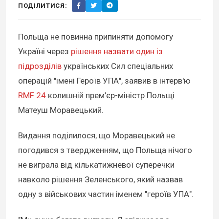
ПОДІЛИТИСЯ:
Польща не повинна припиняти допомогу
Україні через
рішення назвати один із
підрозділів
українських Сил спеціальних
операцій "імені Героїв УПА", заявив в інтерв'ю
RMF 24
колишній прем’єр-міністр Польщі
Матеуш Моравецький.
Видання поділилося, що Моравецький не
погодився з твердженням, що Польща нічого
не виграла від кількатижневої суперечки
навколо рішення Зеленського, який назвав
одну з військових частин іменем "героїв УПА".