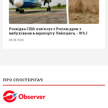
Розвідка США пов’язує з Росією дрон з
вибухівкою в аеропорту Лейпцига, - WSJ
08.08.2026
ПРО СПОСТЕРІГАЧ