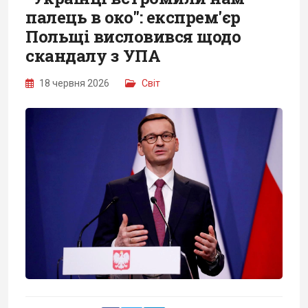
палець в око": експрем'єр
Польщі висловився щодо
скандалу з УПА
18 червня 2026
Світ