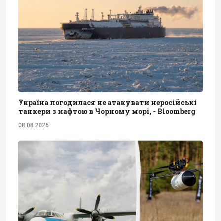
Україна погодилася не атакувати неросійські
танкери з нафтою в Чорному морі, - Bloomberg
08.08.2026