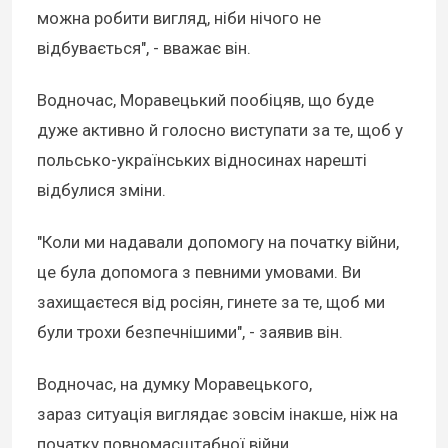
можна робити вигляд, ніби нічого не
відбувається", - вважає він.
Водночас, Моравецький пообіцяв, що буде
дуже активно й голосно виступати за те, щоб у
польсько-українських відносинах нарешті
відбулися зміни.
"Коли ми надавали допомогу на початку війни,
це була допомога з певними умовами. Ви
захищаєтеся від росіян, гинете за те, щоб ми
були трохи безпечнішими", - заявив він.
Водночас, на думку Моравецького,
зараз ситуація виглядає зовсім інакше, ніж на
початку повномасштабної війни.