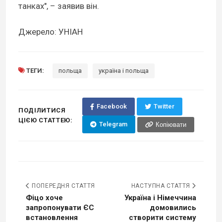
танках", – заявив він.
Джерело: УНІАН
ТЕГИ:
польща
україна і польща
Facebook
Twitter
ПОДІЛИТИСЯ
ЦІЄЮ СТАТТЕЮ:
Telegram
Копіювати
ПОПЕРЕДНЯ СТАТТЯ
НАСТУПНА СТАТТЯ
Фіцо хоче
Україна і Німеччина
запропонувати ЄС
домовились
встановлення
створити систему