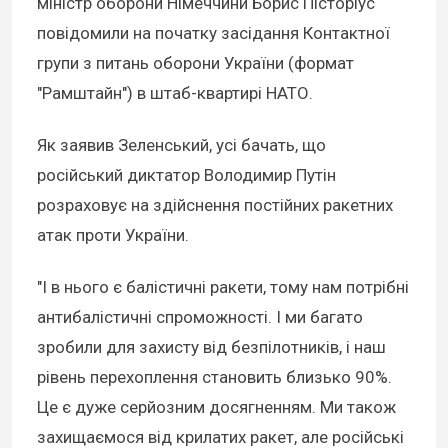
міністр оборони Німеччини Борис Пісторіус
повідомили на початку засідання Контактної
групи з питань оборони України (формат
"Рамштайн") в штаб-квартирі НАТО.
Як заявив Зеленський, усі бачать, що
російський диктатор Володимир Путін
розраховує на здійснення постійних ракетних
атак проти України.
"І в нього є балістичні ракети, тому нам потрібні
антибалістичні спроможності. І ми багато
зробили для захисту від безпілотників, і наш
рівень перехоплення становить близько 90%.
Це є дуже серйозним досягненням. Ми також
захищаємося від крилатих ракет, але російські