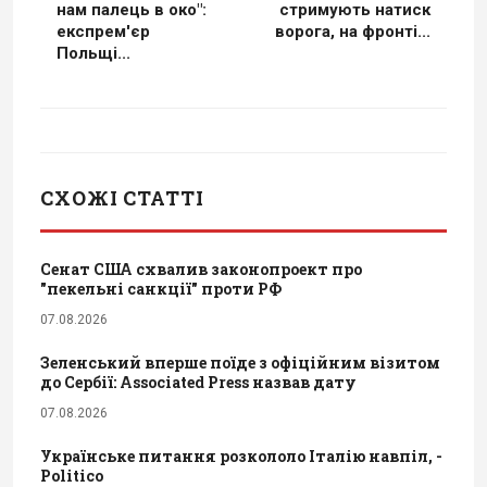
нам палець в око":
стримують натиск
експрем'єр
ворога, на фронті...
Польщі...
СХОЖІ СТАТТІ
Сенат США схвалив законопроект про
"пекельні санкції" проти РФ
07.08.2026
Зеленський вперше поїде з офіційним візитом
до Сербії: Associated Press назвав дату
07.08.2026
Українське питання розкололо Італію навпіл, -
Politico