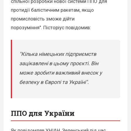
спільної розробки нової системи ППО для
протидії балістичним ракетам, якщо
промисловість зможе дійти
порозуміння". Пісторіус повідомив:
"Кілька німецьких підприємств
зацікавлені в цьому проєкті. Він
може зробити важливий внесок у
безпеку в Європі та Україні".
ППО для України
Як повідомляв УНІАН, Зеленський під час