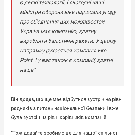
є деякі технології. І сьогодні наші
міністри оборони вже підписали угоду
про об'єднання цих можливостей.
Україна має компанію, здатну
виробляти балістичні ракети. У цьому
напрямку рухається компанія Fire
Point. І у вас також є компанії, здатні
на це".
Він додав, що ще має відбутися зустріч на рівні
радників з питань національної безпеки і вже
була зустріч на рівні керівників компаній.
"Тож давайте зробимо це для нашої спільної