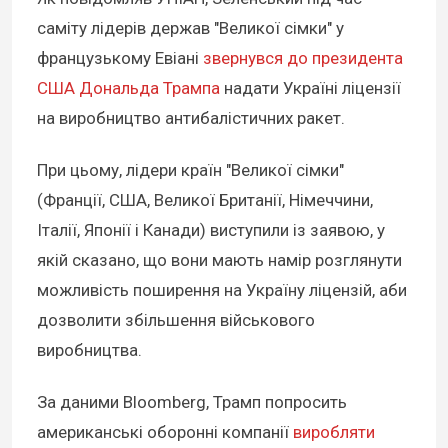
саміту лідерів держав "Великої сімки" у
французькому Евіані
звернувся до президента
США Дональда Трампа
надати Україні ліцензії
на виробництво антибалістичних ракет.
При цьому, лідери країн "Великої сімки"
(Франції, США, Великої Британії, Німеччини,
Італії, Японії і Канади) виступили із заявою, у
якій сказано, що вони мають намір розглянути
можливість поширення на Україну ліцензій, аби
дозволити збільшення військового
виробництва.
За даними Bloomberg, Трамп попросить
американські оборонні компанії
виробляти