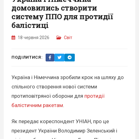
домовились створити
систему ППО для протидії
балістиці
18 червня 2026
Світ
ПОДІЛИТИСЯ:
Україна і Німеччина зробили крок на шляху до
спільного створення нової системи
протиповітряної оборони для
протидії
балістичним ракетам
.
Як передає кореспондент УНІАН, про це
президент України Володимир Зеленський і