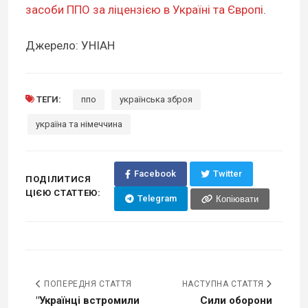
засоби ППО за ліцензією в Україні та Європі
.
Джерело: УНІАН
ТЕГИ:
ппо
українська зброя
україна та німеччина
Facebook
Twitter
ПОДІЛИТИСЯ
ЦІЄЮ СТАТТЕЮ:
Telegram
Копіювати
ПОПЕРЕДНЯ СТАТТЯ
НАСТУПНА СТАТТЯ
"Українці встромили
Сили оборони