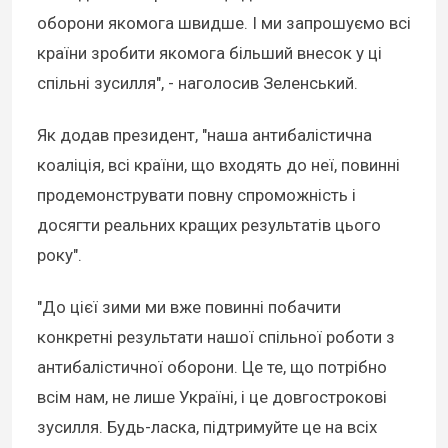
оборони якомога швидше. І ми запрошуємо всі
країни зробити якомога більший внесок у ці
спільні зусилля", - наголосив Зеленський.
Як додав президент, "наша антибалістична
коаліція, всі країни, що входять до неї, повинні
продемонструвати повну спроможність і
досягти реальних кращих результатів цього
року".
"До цієї зими ми вже повинні побачити
конкретні результати нашої спільної роботи з
антибалістичної оборони. Це те, що потрібно
всім нам, не лише Україні, і це довгострокові
зусилля. Будь-ласка, підтримуйте це на всіх