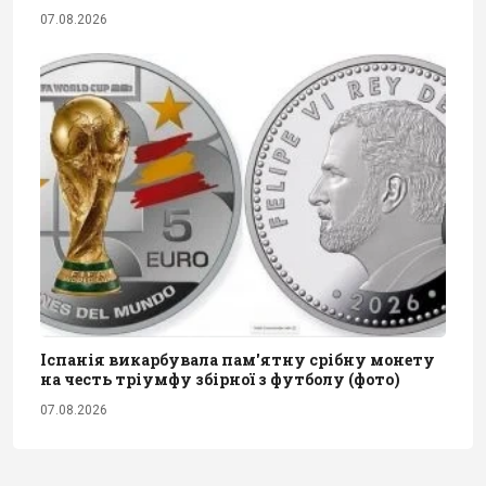
07.08.2026
Іспанія викарбувала пам'ятну срібну монету
на честь тріумфу збірної з футболу (фото)
07.08.2026