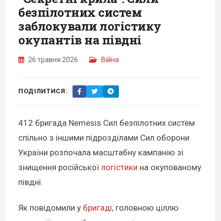
безпілотних систем
заблокували логістику
окупантів на півдні
26 травня 2026
Війна
ПОДІЛИТИСЯ:
412 бригада Nemesis Сил безпілотних систем
спільно з іншими підрозділами Сил оборони
України розпочала масштабну кампанію зі
знищення російської
логістики
на окупованому
півдні.
Як повідомили у
бригаді
, головною ціллю