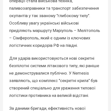
операції стала військова техніка,
паливозаправники та транспорт забезпечення
окупантів у так званому "глибокому тилу".
Особливу увагу українські військові
приділяють маршруту Маріуполь – Мелітополь
– Сімферополь, який є одним із ключових
логістичних коридорів РФ на півдні.
Для ударів використовуються нові секретні
безпілотні системи літакового типу, які раніше
не демонструвалися публічно. У Nemesis
заявляють, що комплекс "секретні крила" був
створений спеціально для ураження тилової
логістики противника на великій відстані.
За даними бригади, ефективність нової