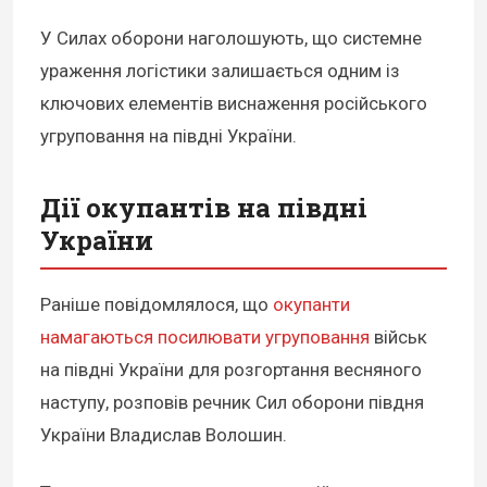
У Силах оборони наголошують, що системне
ураження логістики залишається одним із
ключових елементів виснаження російського
угруповання на півдні України.
Дії окупантів на півдні
України
Раніше повідомлялося, що
окупанти
намагаються посилювати угруповання
військ
на півдні України для розгортання весняного
наступу, розповів речник Сил оборони півдня
України Владислав Волошин.