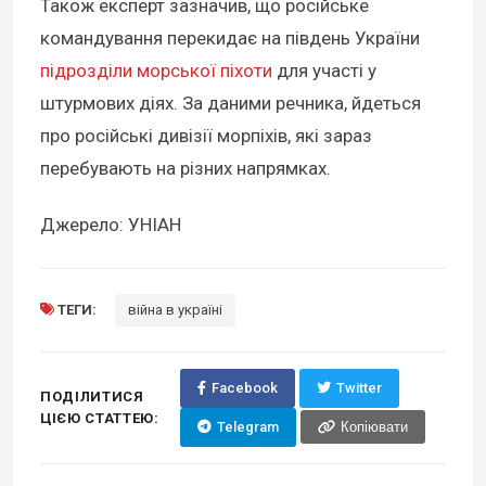
Також експерт зазначив, що російське
командування перекидає на південь України
підрозділи морської піхоти
для участі у
штурмових діях. За даними речника, йдеться
про російські дивізії морпіхів, які зараз
перебувають на різних напрямках.
Джерело: УНІАН
ТЕГИ:
війна в україні
Facebook
Twitter
ПОДІЛИТИСЯ
ЦІЄЮ СТАТТЕЮ:
Telegram
Копіювати