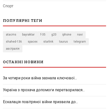
Спорт
ПОПУЛЯРНІ ТЕГИ
atacms
bayraktar
f-35
g20
iphone
navi
shahed-136
spacex
starlink
taurus
telegram
австралія
ОСТАННІ НОВИНИ
За чотири роки війна зазнала ключової...
Україна з прохача допомоги перетворилася...
Ескалація повітряної війни призвела до...