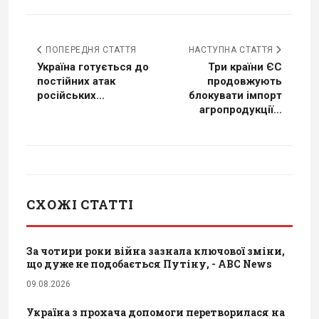
ПОПЕРЕДНЯ СТАТТЯ
НАСТУПНА СТАТТЯ
Україна готується до
Три країни ЄС
постійних атак
продовжують
російських...
блокувати імпорт
агропродукції...
СХОЖІ СТАТТІ
За чотири роки війна зазнала ключової зміни,
що дуже не подобається Путіну, - ABC News
09.08.2026
Україна з прохача допомоги перетворилася на