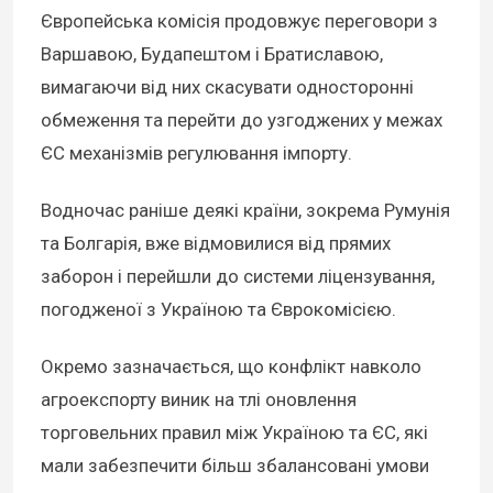
Європейська комісія продовжує переговори з
Варшавою, Будапештом і Братиславою,
вимагаючи від них скасувати односторонні
обмеження та перейти до узгоджених у межах
ЄС механізмів регулювання імпорту.
Водночас раніше деякі країни, зокрема Румунія
та Болгарія, вже відмовилися від прямих
заборон і перейшли до системи ліцензування,
погодженої з Україною та Єврокомісією.
Окремо зазначається, що конфлікт навколо
агроекспорту виник на тлі оновлення
торговельних правил між Україною та ЄС, які
мали забезпечити більш збалансовані умови