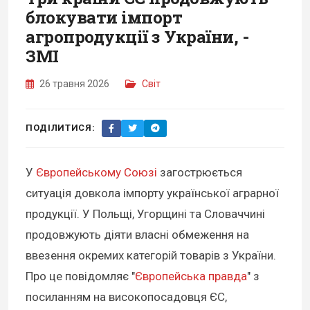
блокувати імпорт
агропродукції з України, -
ЗМІ
26 травня 2026
Світ
ПОДІЛИТИСЯ:
У
Європейському Союзі
загострюється
ситуація довкола імпорту української аграрної
продукції. У Польщі, Угорщині та Словаччині
продовжують діяти власні обмеження на
ввезення окремих категорій товарів з України.
Про це повідомляє "
Європейська правда
" з
посиланням на високопосадовця ЄС,