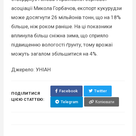
асоціації Микола Горбачов, експорт кукурудзи
може досягнути 26 мільйонів тонн, що на 18%
більше, ніж роком раніше. На ці показники
вплинула більш сніжна зима, що сприяло
підвищенню вологості ґрунту, тому врожаї
можуть загалом збільшитися на 4%.
Джерело: УНІАН
Facebook
Twitter
ПОДІЛИТИСЯ
ЦІЄЮ СТАТТЕЮ:
Telegram
Копіювати