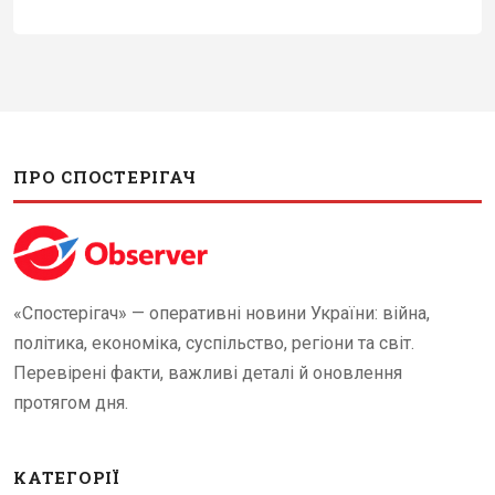
ПРО СПОСТЕРІГАЧ
«Спостерігач» — оперативні новини України: війна,
політика, економіка, суспільство, регіони та світ.
Перевірені факти, важливі деталі й оновлення
протягом дня.
КАТЕГОРІЇ