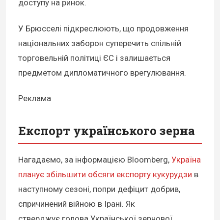
доступу на ринок.
У Брюсселі підкреслюють, що продовження
національних заборон суперечить спільній
торговельній політиці ЄС і залишається
предметом дипломатичного врегулювання.
Реклама
Експорт українського зерна
Нагадаємо, за інформацією Bloomberg,
Україна
планує збільшити обсяги експорту кукурудзи
в
наступному сезоні, попри дефіцит добрив,
спричинений війною в Ірані. Як
стверджує голова Української зернової