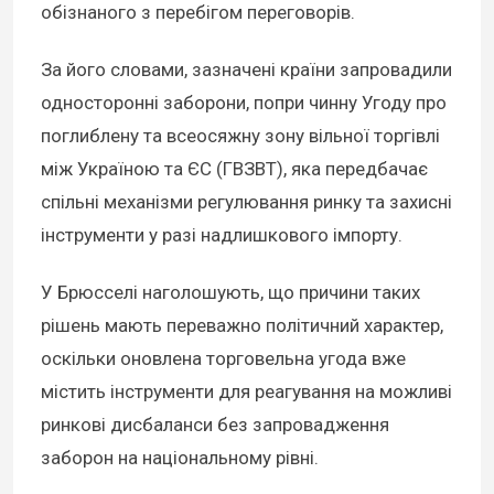
обізнаного з перебігом переговорів.
За його словами, зазначені країни запровадили
односторонні заборони, попри чинну Угоду про
поглиблену та всеосяжну зону вільної торгівлі
між Україною та ЄС (ГВЗВТ), яка передбачає
спільні механізми регулювання ринку та захисні
інструменти у разі надлишкового імпорту.
У Брюсселі наголошують, що причини таких
рішень мають переважно політичний характер,
оскільки оновлена торговельна угода вже
містить інструменти для реагування на можливі
ринкові дисбаланси без запровадження
заборон на національному рівні.