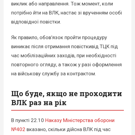
виклик або направлення. Тож момент, коли
потрібно йти на ВЛК, настає зі врученням особі
відповідної повістки.
Як правило, обов’язок пройти процедуру
виникає після отримання повістки
від ТЦК під
час мобілізаційних заходів, при необхідності
повторного огляду, а також у разі оформлення
на військову службу за контрактом.
Що буде, якщо не проходити
ВЛК раз на рік
В пункті 22.10
Наказу Міністерства оборони
№402
вказано, скільки дійсна ВЛК під час