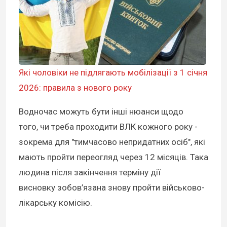
Які чоловіки не підлягають мобілізації з 1 січня
2026: правила з нового року
Водночас можуть бути інші нюанси щодо
того, чи треба проходити ВЛК кожного року -
зокрема для "тимчасово непридатних осіб", які
мають пройти переогляд через 12 місяців. Така
людина після закінчення терміну дії
висновку
зобов’язана
знову пройти військово-
лікарську комісію.