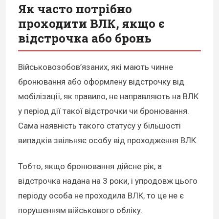
Як часто потрібно
проходити ВЛК, якщо є
відстрочка або бронь
Військовозобов’язаних, які мають чинне
бронювання
або оформлену
відстрочку
від
мобілізації, як правило, не направляють на ВЛК
у період дії такої відстрочки чи бронювання.
Сама наявність такого статусу у більшості
випадків звільняє особу від проходження ВЛК.
Тобто, якщо бронювання дійсне рік, а
відстрочка надана на 3 роки, і упродовж цього
періоду особа не проходила ВЛК, то це не є
порушенням військового обліку.