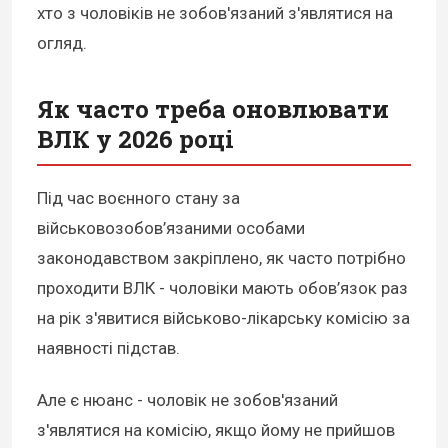
хто з чоловіків не зобов'язаний з'являтися на
огляд.
Як часто треба оновлювати
ВЛК у 2026 році
Під час воєнного стану за
військовозобов’язаними особами
законодавством закріплено, як часто потрібно
проходити ВЛК - чоловіки мають обов’язок
раз
на рік
з'явитися військово-лікарську комісію за
наявності підстав.
Але є нюанс - чоловік не зобов'язаний
з'являтися на комісію, якщо йому не прийшов