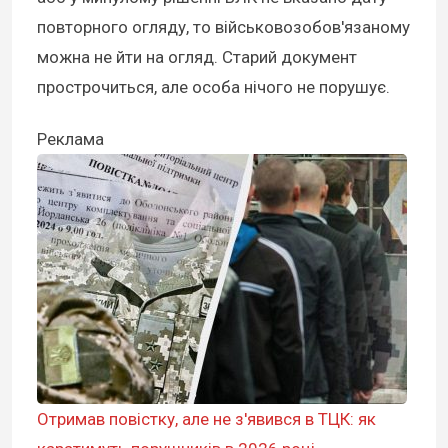
повторного огляду, то військовозобов'язаному
можна не йти на огляд. Старий документ
прострочиться, але особа нічого не порушує.
Реклама
Отримав повістку, але не з'явився в ТЦК: як