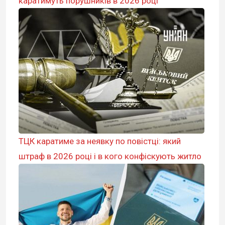
каратимуть порушників в 2026 році
ТЦК каратиме за неявку по повістці: який
штраф в 2026 році і в кого конфіскують житло