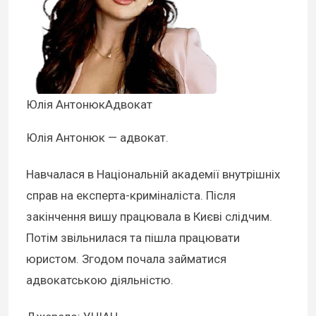
Юлія АнтонюкАдвокат
Юлія Антонюк — адвокат.
Навчалася в Національній академії внутрішніх
справ на експерта-криміналіста. Після
закінчення вишу працювала в Києві слідчим.
Потім звільнилася та пішла працювати
юристом. Згодом почала займатися
адвокатською діяльністю.