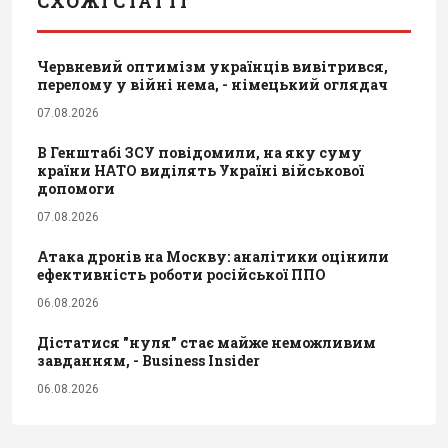
СХОЖІ СТАТТІ
Червневий оптимізм українців вивітрився,
перелому у війні нема, - німецький оглядач
07.08.2026
В Генштабі ЗСУ повідомили, на яку суму
країни НАТО виділять Україні військової
допомоги
07.08.2026
Атака дронів на Москву: аналітики оцінили
ефективність роботи російської ППО
06.08.2026
Дістатися "нуля" стає майже неможливим
завданням, - Business Insider
06.08.2026