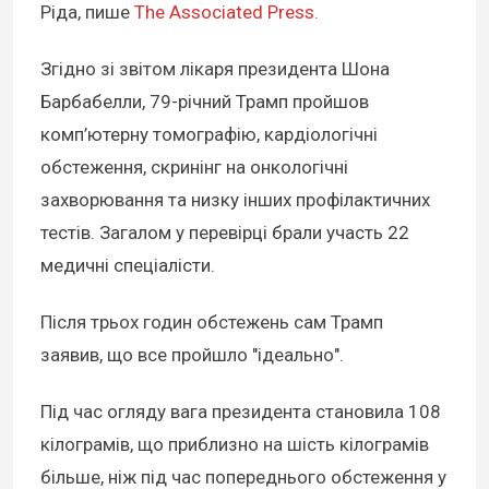
Ріда, пише
The Associated Press.
Згідно зі звітом лікаря президента Шона
Барбабелли, 79-річний Трамп пройшов
комп’ютерну томографію, кардіологічні
обстеження, скринінг на онкологічні
захворювання та низку інших профілактичних
тестів. Загалом у перевірці брали участь 22
медичні спеціалісти.
Після трьох годин обстежень сам Трамп
заявив, що все пройшло "ідеально".
Під час огляду вага президента становила 108
кілограмів, що приблизно на шість кілограмів
більше, ніж під час попереднього обстеження у