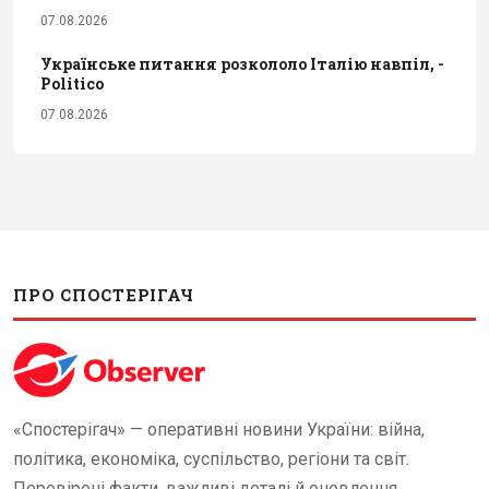
07.08.2026
Українське питання розкололо Італію навпіл, -
Politico
07.08.2026
ПРО СПОСТЕРІГАЧ
«Спостерігач» — оперативні новини України: війна,
політика, економіка, суспільство, регіони та світ.
Перевірені факти, важливі деталі й оновлення