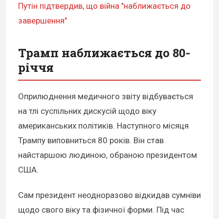
Путін підтвердив, що війна "наближається до
завершення"
Трамп наближається до 80-
річчя
Оприлюднення медичного звіту відбувається
на тлі суспільних дискусій щодо віку
американських політиків. Наступного місяця
Трампу виповниться 80 років. Він став
найстаршою людиною, обраною президентом
США.
Сам президент неодноразово відкидав сумніви
щодо свого віку та фізичної форми. Під час