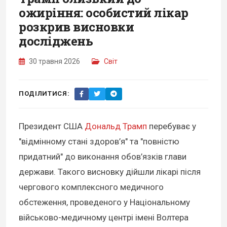
ожиріння: особистий лікар
розкрив висновки
досліджень
30 травня 2026
Світ
ПОДІЛИТИСЯ:
Президент США
Дональд Трамп
перебуває у
"відмінному стані здоров’я" та "повністю
придатний" до виконання обов’язків глави
держави. Такого висновку дійшли лікарі після
чергового комплексного медичного
обстеження, проведеного у Національному
військово-медичному центрі імені Волтера