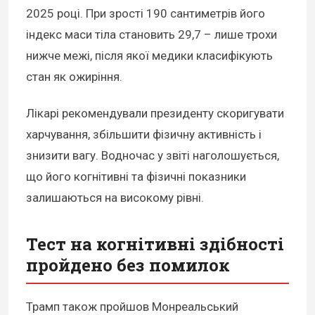
2025 році. При зрості 190 сантиметрів його
індекс маси тіла становить 29,7 – лише трохи
нижче межі, після якої медики класифікують
стан як ожиріння.
Лікарі рекомендували президенту скоригувати
харчування, збільшити фізичну активність і
знизити вагу. Водночас у звіті наголошується,
що його когнітивні та фізичні показники
залишаються на високому рівні.
Тест на когнітивні здібності
пройдено без помилок
Трамп також пройшов Монреальський