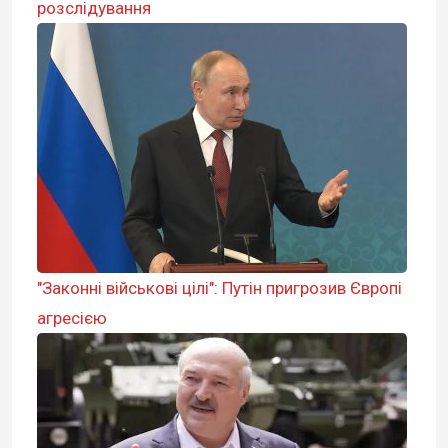
розслідування
"Законні військові цілі": Путін пригрозив Європі
агресією