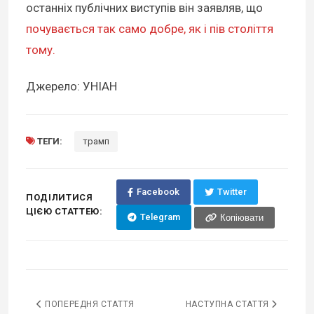
останніх публічних виступів він заявляв, що
почувається так само добре, як і пів століття
тому.
Джерело: УНІАН
ТЕГИ:
трамп
Facebook
Twitter
ПОДІЛИТИСЯ
ЦІЄЮ СТАТТЕЮ:
Telegram
Копіювати
ПОПЕРЕДНЯ СТАТТЯ
НАСТУПНА СТАТТЯ