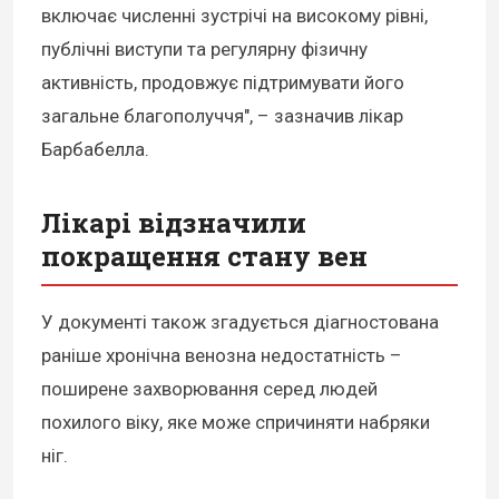
включає численні зустрічі на високому рівні,
публічні виступи та регулярну фізичну
активність, продовжує підтримувати його
загальне благополуччя", – зазначив лікар
Барбабелла.
Лікарі відзначили
покращення стану вен
У документі також згадується діагностована
раніше хронічна венозна недостатність –
поширене захворювання серед людей
похилого віку, яке може спричиняти набряки
ніг.