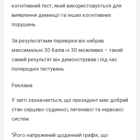
когнітивний тест, який використовується для
виявлення деменції та інших когнітивних
порушень.
За результатами перевірки він набрав
максимальні 30 балів із 30 можливих – такий
самий результат він демонстрував і під час
попередніх тестувань.
Реклама
У звіті зазначається, що президент має добрий
стан серцево-судинної, легеневої та нервової
систем.
"Його напружений щоденний графік, що