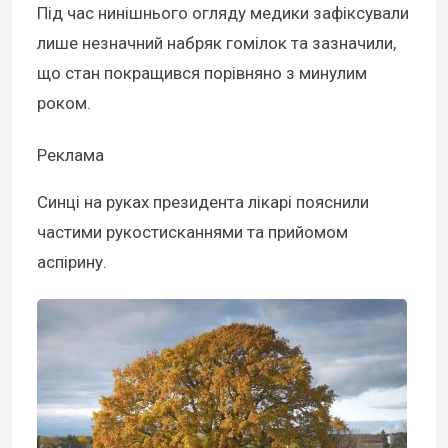
Під час нинішнього огляду медики зафіксували
лише незначний набряк гомілок та зазначили,
що стан покращився порівняно з минулим
роком.
Реклама
Синці на руках президента лікарі пояснили
частими рукостисканнями та прийомом
аспірину.