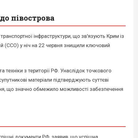
до півострова
 транспортної інфраструктури, що зв'язують Крим із
й (ССО) у ніч на 22 червня знищили ключовий
 техніки з території РФ. Унаслідок точкового
 супутникові матеріали підтверджують суттєві
ижня, що значно обмежило можливості забезпечення
трішні документи РФ, заявив, що успішна