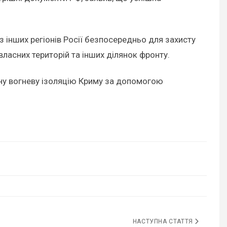
інших регіонів Росії безпосередньо для захисту
ласних територій та інших ділянок фронту.
овну вогневу ізоляцію Криму за допомогою
НАСТУПНА СТАТТЯ