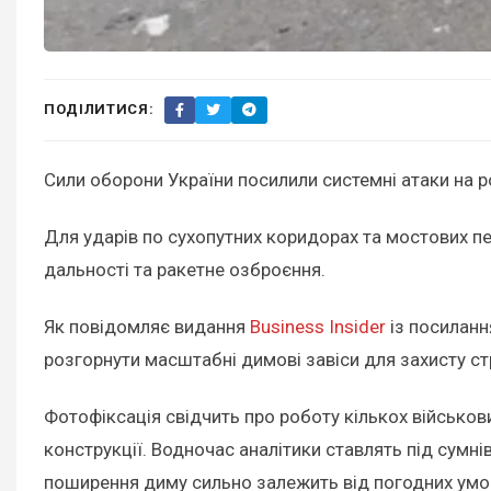
ПОДІЛИТИСЯ:
Сили оборони України посилили системні атаки на ро
Для ударів по сухопутних коридорах та мостових пе
дальності та ракетне озброєння.
Як повідомляє видання
Business Insider
із посилання
розгорнути масштабні димові завіси для захисту с
Фотофіксація свідчить про роботу кількох військов
конструкції. Водночас аналітики ставлять під сумні
поширення диму сильно залежить від погодних умов