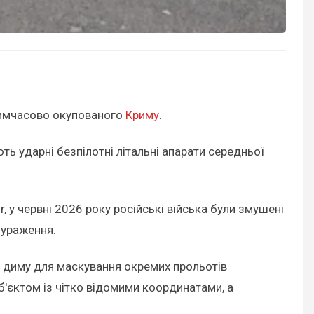
 тимчасово окупованого
Криму
.
ть ударні безпілотні літальні апарати середньої
, у червні 2026 року російські війська були змушені
 ураження.
го диму для маскування окремих прольотів
об'єктом із чітко відомими координатами, а