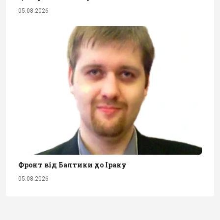
05.08.2026
Фронт від Балтики до Іраку
05.08.2026