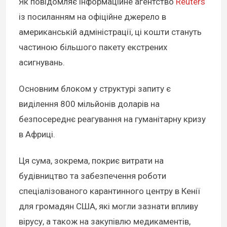
Як повідомляє інформаційне агентство
Reuters
із посиланням на офіційне джерело в
американській адміністрації, ці кошти стануть
частиною більшого пакету екстрених
асигнувань.
Основним блоком у структурі запиту є
виділення 800 мільйонів доларів на
безпосереднє реагування на гуманітарну кризу
в Африці.
Ця сума, зокрема, покриє витрати на
будівництво та забезпечення роботи
спеціалізованого карантинного центру в Кенії
для громадян США, які могли зазнати впливу
вірусу, а також на закупівлю медикаментів,