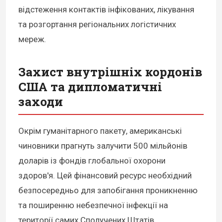
відстеження контактів інфікованих, лікування
та розгортання регіональних логістичних
мереж.
Захист внутрішніх кордонів
США та дипломатичні
заходи
Окрім гуманітарного пакету, американські
чиновники прагнуть залучити 500 мільйонів
доларів із фондів глобальної охорони
здоров'я. Цей фінансовий ресурс необхідний
безпосередньо для запобігання проникненню
та поширенню небезпечної інфекції на
території самих Сполучених Штатів.