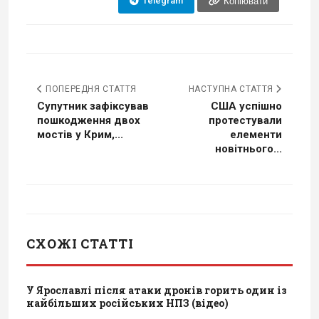
Telegram
Копіювати
ПОПЕРЕДНЯ СТАТТЯ
НАСТУПНА СТАТТЯ
Супутник зафіксував
США успішно
пошкодження двох
протестували
мостів у Крим,...
елементи
новітнього...
СХОЖІ СТАТТІ
У Ярославлі після атаки дронів горить один із
найбільших російських НПЗ (відео)