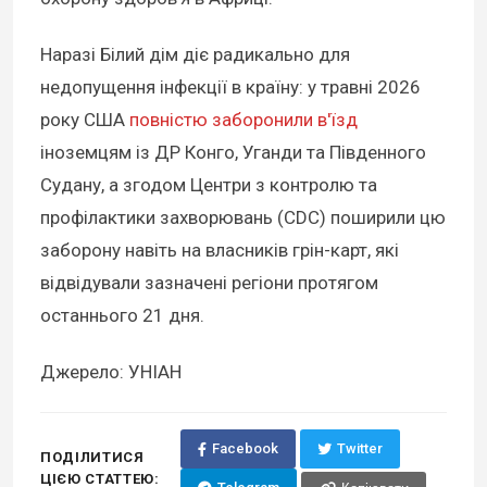
Наразі Білий дім діє радикально для
недопущення інфекції в країну: у травні 2026
року США
повністю заборонили в'їзд
іноземцям із ДР Конго, Уганди та Південного
Судану, а згодом Центри з контролю та
профілактики захворювань (CDC) поширили цю
заборону навіть на власників грін-карт, які
відвідували зазначені регіони протягом
останнього 21 дня.
Джерело: УНІАН
Facebook
Twitter
ПОДІЛИТИСЯ
ЦІЄЮ СТАТТЕЮ: