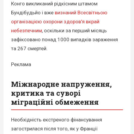
Конго викликаний рідкісним штамом
Бундібудьйо і вже
визнаний Всесвітньою
організацією охорони здоров'я вкрай
небезпечним
, оскільки за перший місяць
зафіксовано понад 1000 випадків зараження
та 267 смертей.
Реклама
Міжнародне напруження,
критика та суворі
міграційні обмеження
Необхідність екстреного фінансування
загострилася після того, як у Франції