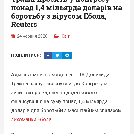
понад 1,4 мільярда доларів на
боротьбу з вірусом Ебола, –
Reuters
24 червня 2026
Світ
ПОДІЛИТИСЯ:
Адміністрація президента США Дональда
Трампа планує звернутися до Конгресу із
запитом про виділення додаткового
фінансування на суму понад 1,4 мільярда
доларів для боротьби з масштабним спалахом
лихоманки Ебола
.