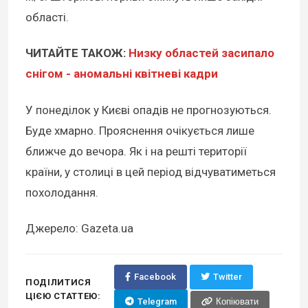
області.
ЧИТАЙТЕ ТАКОЖ:
Низку областей засипало
снігом - аномальні квітневі кадри
У понеділок у Києві опадів не прогнозуються.
Буде хмарно. Прояснення очікується лише
ближче до вечора. Як і на решті території
країни, у столиці в цей період відчуватиметься
похолодання.
Джерело: Gazeta.ua
Facebook
Twitter
ПОДІЛИТИСЯ
ЦІЄЮ СТАТТЕЮ:
Telegram
Копіювати