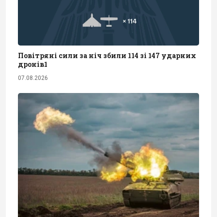
Повітряні сили за ніч збили 114 зі 147 ударних
дронів1
07.08.2026