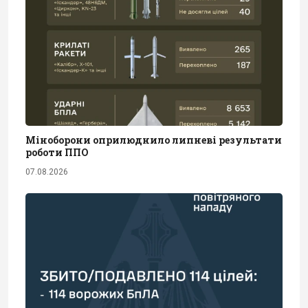
Міноборони оприлюднило липневі результати
роботи ППО
07.08.2026