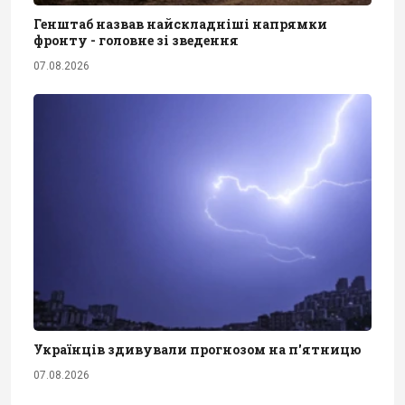
Генштаб назвав найскладніші напрямки
фронту - головне зі зведення
07.08.2026
Українців здивували прогнозом на п'ятницю
07.08.2026