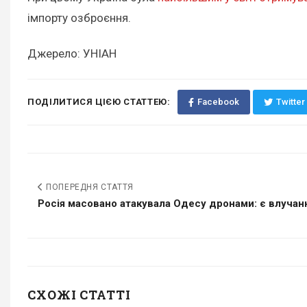
імпорту озброєння.
Джерело: УНІАН
ПОДІЛИТИСЯ ЦІЄЮ СТАТТЕЮ:
Facebook
Twitter
ПОПЕРЕДНЯ СТАТТЯ
Росія масовано атакувала Одесу дронами: є влучання
СХОЖІ СТАТТІ