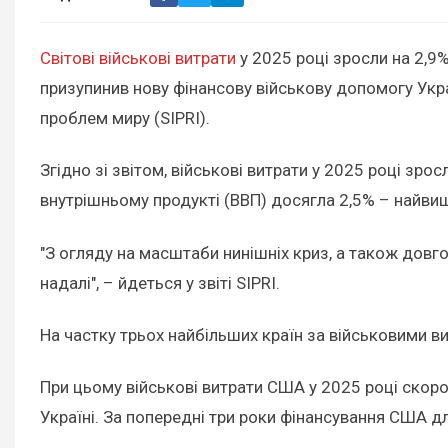
Світові військові витрати
у 2025 році зросли на 2,9
призупинив нову фінансову військову допомогу Укр
проблем миру (SIPRI).
Згідно зі звітом, військові витрати у 2025 році зр
внутрішньому продукті (ВВП) досягла 2,5% – найвищ
"З огляду на масштаби нинішніх криз, а також довго
надалі", – йдеться у звіті SIPRI.
На частку трьох найбільших країн за військовими ви
При цьому військові витрати США у 2025 році скоро
Україні. За попередні три роки фінансування США дл