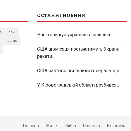
ОСТАННІ НОВИНИ
e
navi
Росія знищує українське сільське...
taurus
США щомісяця постачатимуть Україні
ракети...
США раптово звільнили генерала, що...
У Кіровоградській області розбився...
Головна
Життя
Війна
Політика
Економіка