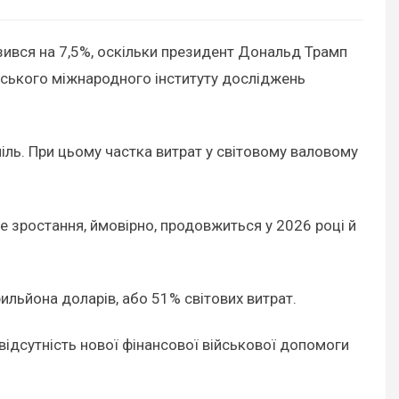
изився на 7,5%, оскільки президент Дональд Трамп
мського міжнародного інституту досліджень
спіль. При цьому частка витрат у світовому валовому
це зростання, ймовірно, продовжиться у 2026 році й
ильйона доларів, або 51% світових витрат.
відсутність нової фінансової військової допомоги