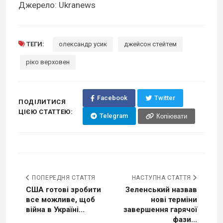
Джерело: Ukranews
ТЕГИ:
олександр усик
джейсон стейтем
ріко верховен
Facebook
Twitter
ПОДІЛИТИСЯ
ЦІЄЮ СТАТТЕЮ:
Telegram
Копіювати
ПОПЕРЕДНЯ СТАТТЯ
НАСТУПНА СТАТТЯ
США готові зробити
Зеленський назвав
все можливе, щоб
нові терміни
війна в Україні...
завершення гарячої
фази...