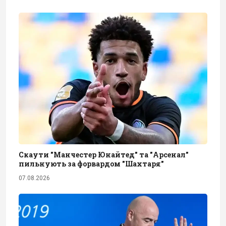
Скаути "Манчестер Юнайтед" та "Арсенал"
пильнують за форвардом "Шахтаря"
07.08.2026