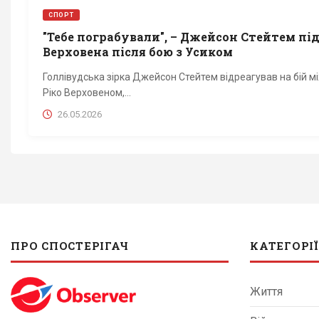
СПОРТ
"Тебе пограбували", – Джейсон Стейтем пі
Верховена після бою з Усиком
Голлівудська зірка Джейсон Стейтем відреагував на бій 
Ріко Верховеном,...
26.05.2026
ПРО СПОСТЕРІГАЧ
КАТЕГОРІЇ
Життя