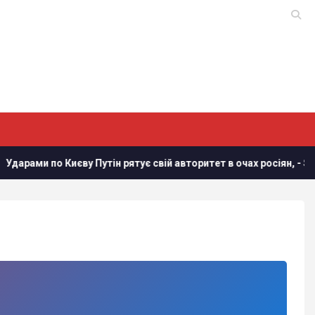
ами по Києву Путін рятує свій авторитет в очах росіян, - Sky Ne