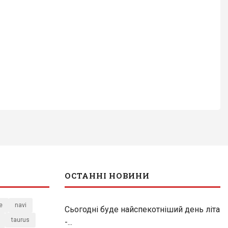
ОСТАННІ НОВИНИ
e
navi
Сьогодні буде найспекотніший день літа
taurus
-...